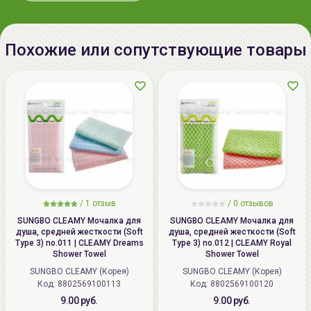
Похожие или сопутствующие товары
/
1 отзыв
/
0 отзывов
SUNGBO CLEAMY Мочалка для
SUNGBO CLEAMY Мочалка для
душа, средней жесткости (Soft
душа, средней жесткости (Soft
Type 3) no.011 | CLEAMY Dreams
Type 3) no.012 | CLEAMY Royal
Shower Towel
Shower Towel
SUNGBO CLEAMY (Корея)
SUNGBO CLEAMY (Корея)
Код: 8802569100113
Код: 8802569100120
9.00 руб.
9.00 руб.