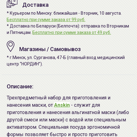
Доставка
* Курьером по Минску: ближайшая - Вторник, 10 августа.
Бесплатно при сумме заказа от 99 руб.
* Доставка по Беларуси (Белпочта): отправка по Вторникам
и Пятницам.
Бесплатно при сумме заказа от 49 руб.
Магазины / Самовывоз
* г.Минск, ул. Сурганова, 47-Б (главный вход медицинский
центр “НОРДИН”).
Описание:
Трехпредметный набор для приготовления и
нанесения маски, от
Anskin
- служит для
приготовления и нанесения альгинатной маски (либо
другой смеси или маски) с водой или специальным
активатором. Специальная посуда эргономичной
формы позволяет быстро и просто приготовить