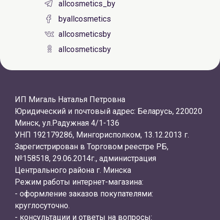
allcosmetics_by
byallcosmetics
allcosmeticsby
allcosmeticsby
ИП Мигаль Наталья Петровна
Юридический и почтовый адрес: Беларусь, 220020
Минск, ул.Радужная 4/1-136
УНП 192179286, Мингорисполком, 13.12.2013 г.
Зарегистрирован в Торговом реестре РБ,
№158518, 29.06.2014г., администрация
Центрального района г. Минска
Режим работы интернет-магазина:
- оформление заказов покупателями:
круглосуточно.
- консультации и ответы на вопросы: