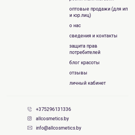
оптовые продажи (для ип
и юр.лиц)
о нас
сведения и контакты
защита прав
потребителей
блог красоты
отзывы
личный кабинет
+375296131336
allcosmetics.by
info@allcosmetics.by