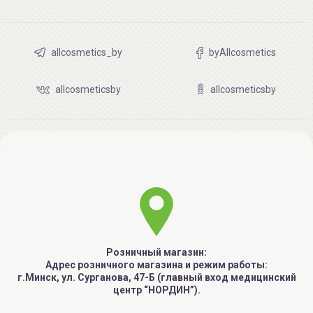
allcosmetics_by
byAllcosmetics
allcosmeticsby
allcosmeticsby
Розничный магазин:
Адрес розничного магазина и режим работы:
г.Минск, ул. Сурганова, 47-Б (главный вход медицинский
центр “НОРДИН”).