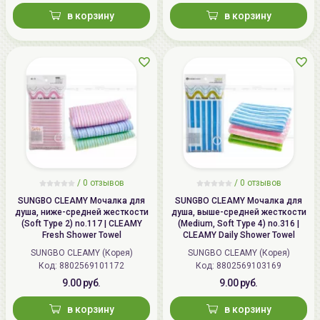
в корзину
в корзину
/
0 отзывов
/
0 отзывов
SUNGBO CLEAMY Мочалка для
SUNGBO CLEAMY Мочалка для
душа, ниже-средней жесткости
душа, выше-средней жесткости
(Soft Type 2) no.117 | CLEAMY
(Medium, Soft Type 4) no.316 |
Fresh Shower Towel
CLEAMY Daily Shower Towel
SUNGBO CLEAMY (Корея)
SUNGBO CLEAMY (Корея)
Код: 8802569101172
Код: 8802569103169
9.00 руб.
9.00 руб.
в корзину
в корзину