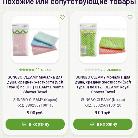
Похожие или сопутствующие товары
/
1 отзыв
/
0 отзывов
SUNGBO CLEAMY Мочалка для
SUNGBO CLEAMY Мочалка для
душа, средней жесткости (Soft
душа, средней жесткости (Soft
Type 3) no.011 | CLEAMY Dreams
Type 3) no.012 | CLEAMY Royal
Shower Towel
Shower Towel
SUNGBO CLEAMY (Корея)
SUNGBO CLEAMY (Корея)
Код: 8802569100113
Код: 8802569100120
9.00 руб.
9.00 руб.
в корзину
в корзину