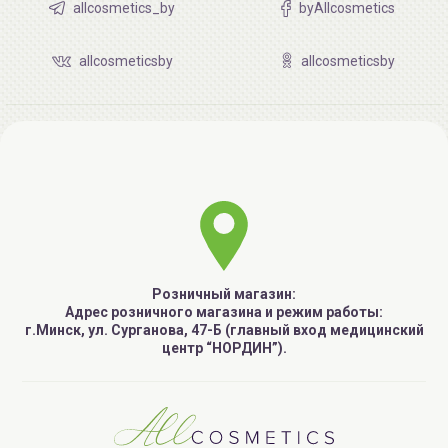
allcosmetics_by
byAllcosmetics
allcosmeticsby
allcosmeticsby
Розничный магазин:
Адрес розничного магазина и режим работы:
г.Минск, ул. Сурганова, 47-Б (главный вход медицинский
центр “НОРДИН”).