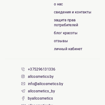
о нас
сведения и контакты
защита прав
потребителей
блог красоты
отзывы
личный кабинет
+375296131336
allcosmetics.by
info@allcosmetics.by
allcosmetics_by
byallcosmetics