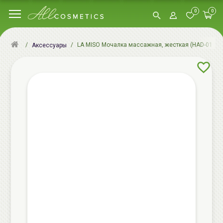
0
0
LA MISO Мочалка массажная, жесткая (HAD-01) | LA
Аксессуары