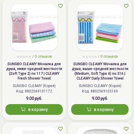
/
0 отзывов
/
0 отзывов
SUNGBO CLEAMY Мочалка для
SUNGBO CLEAMY Мочалка для
душа, ниже-средней жесткости
душа, выше-средней жесткости
(Soft Type 2) no.117 | CLEAMY
(Medium, Soft Type 4) no.316 |
Fresh Shower Towel
CLEAMY Daily Shower Towel
SUNGBO CLEAMY (Корея)
SUNGBO CLEAMY (Корея)
Код: 8802569101172
Код: 8802569103169
9.00 руб.
9.00 руб.
в корзину
в корзину