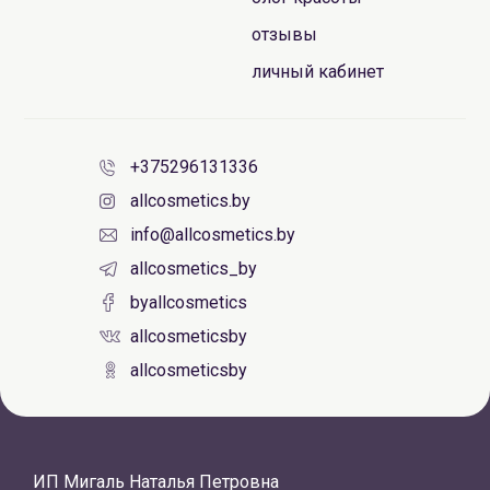
отзывы
личный кабинет
+375296131336
allcosmetics.by
info@allcosmetics.by
allcosmetics_by
byallcosmetics
allcosmeticsby
allcosmeticsby
ИП Мигаль Наталья Петровна