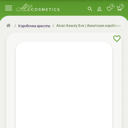
0
0
Asian Beauty Box | Азиатская коробочка кр
Коробочка красоты