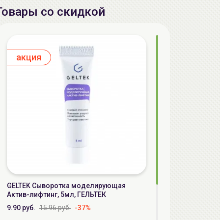
Товары со скидкой
aкция
GELTEK Сыворотка моделирующая
Актив-лифтинг, 5мл, ГЕЛЬТЕК
9.90 руб.
15.96 руб.
-37%