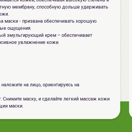
итную мембрану, способную дольше удерживать
ожи.
ва маски - призвана обеспечивать хорошую
тные ощущения.
ый эмульгирующий крем – обеспечивает
енсивное увлажнение кожи.
.
 наложите на лицо, ориентируясь на
т. Снимите маску, и сделайте легкий массаж кожи
ции маски.