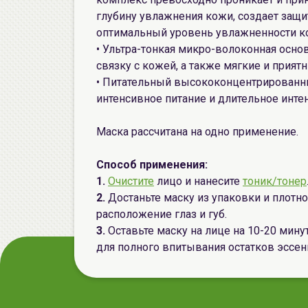
глубину увлажнения кожи, создает защ
оптимальный уровень увлажненности к
• Ультра-тонкая микро-волоконная осно
связку с кожей, а также мягкие и прия
• Питательный высококонцентрированн
интенсивное питание и длительное инт
Маска рассчитана на одно применение.
Способ применения:
1.
Очистите
лицо и нанесите
тоник/тонер
2.
Достаньте маску из упаковки и плотно
расположение глаз и губ.
3.
Оставьте маску на лице на 10-20 мину
для полного впитывания остатков эссен