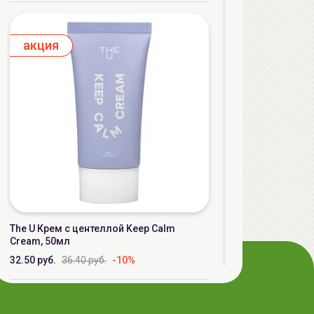
aкция
The U Крем с центеллой Keep Calm
Cream, 50мл
32.50 руб.
36.40 руб.
-10%