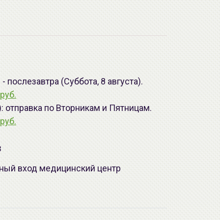
 послезавтра (Суббота, 8 августа).
руб.
): отправка по Вторникам и Пятницам.
руб.
з
лавный вход медицинский центр