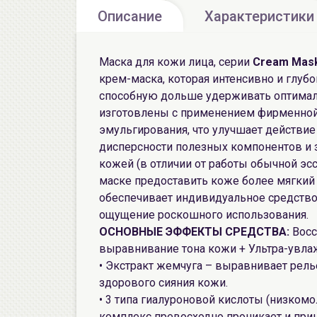
Описание
Характеристики
Маска для кожи лица, серии
Cream Mas
крем-маска, которая интенсивно и глубо
способную дольше удерживать оптимал
изготовлены с применением фирменно
эмульгирования, что улучшает действи
дисперсности полезных компонентов и 
кожей (в отличии от работы обычной эс
маске предоставить коже более мягкий 
обеспечивает индивидуальное средство 
ощущение роскошного использования.
ОСНОВНЫЕ ЭФФЕКТЫ СРЕДСТВА:
Восс
выравнивание тона кожи + Ультра-увла
• Экстракт жемчуга – выравнивает рел
здорового сияния кожи.
• 3 типа гиалуроновой кислоты (низкомо
комплекс превосходно проникает и при