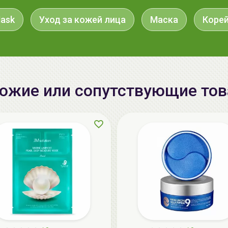
ask
Уход за кожей лица
Маска
Корей
ожие или сопутствующие то