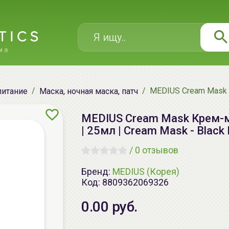
MEDIUS Cream Mask К
питание
Маска, ночная маска, патч
MEDIUS Cream Mask Крем-м
| 25мл | Cream Mask - Black 
/
0 отзывов
Бренд:
MEDIUS (Корея)
Код:
8809362069326
0.00 руб.