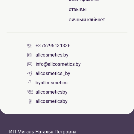
отзывы
личный кабинет
+375296131336
allcosmetics.by
info@allcosmetics.by
allcosmetics_by
byallcosmetics
allcosmeticsby
allcosmeticsby
ИП Мигаль Наталья Петровна