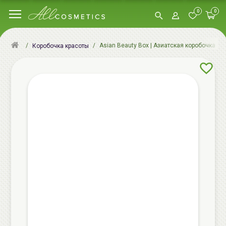
0
0
Asian Beauty Box | Азиатская коробочка кр
Коробочка красоты