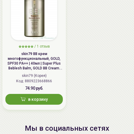
/
1 отзыв
skin79 ВВ крем
многофункциональный, GOLD,
SPF30 PA++ | 40мл | Super Plus
Beblesh Balm, GOLD BB Cream,
SPF30 PA++
skin79 (Корея)
Код: 8809223668866
74.90 руб.
в корзину
Мы в социальных сетях