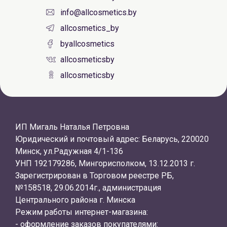
info@allcosmetics.by
allcosmetics_by
byallcosmetics
allcosmeticsby
allcosmeticsby
ИП Мигаль Наталья Петровна
Юридический и почтовый адрес: Беларусь, 220020
Минск, ул.Радужная 4/1-136
УНП 192179286, Мингорисполком, 13.12.2013 г.
Зарегистрирован в Торговом реестре РБ,
№158518, 29.06.2014г., администрация
Центрального района г. Минска
Режим работы интернет-магазина:
- оформление заказов покупателями: