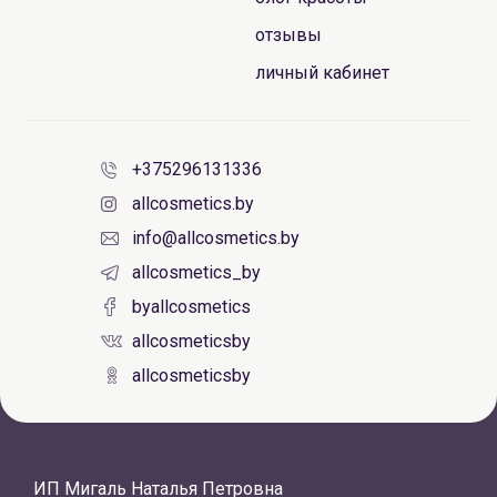
отзывы
личный кабинет
+375296131336
allcosmetics.by
info@allcosmetics.by
allcosmetics_by
byallcosmetics
allcosmeticsby
allcosmeticsby
ИП Мигаль Наталья Петровна