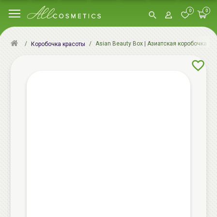
0
0
Asian Beauty Box | Азиатская коробочка кр
Коробочка красоты