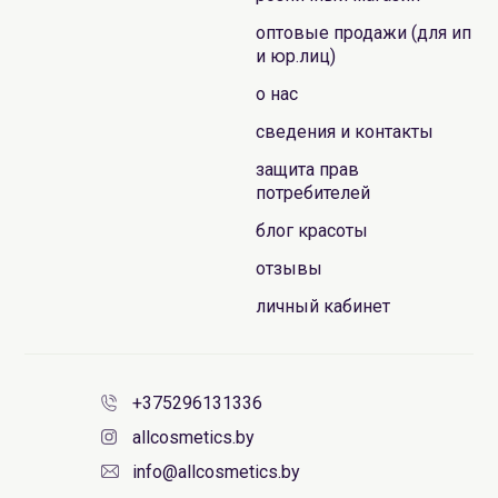
оптовые продажи (для ип
и юр.лиц)
о нас
сведения и контакты
защита прав
потребителей
блог красоты
отзывы
личный кабинет
+375296131336
allcosmetics.by
info@allcosmetics.by