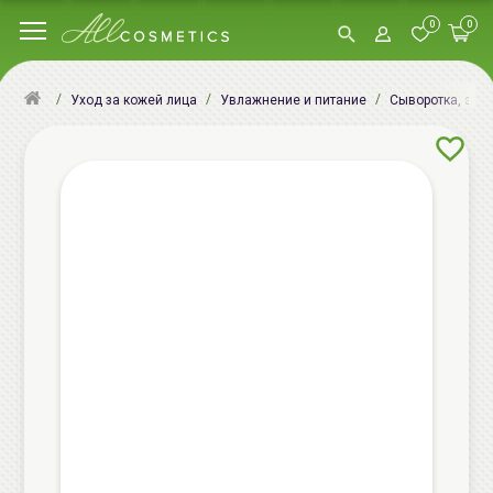
0
0
Уход за кожей лица
Увлажнение и питание
Сыворотка, эсс