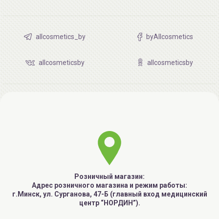
allcosmetics_by
byAllcosmetics
allcosmeticsby
allcosmeticsby
Розничный магазин:
Адрес розничного магазина и режим работы:
г.Минск, ул. Сурганова, 47-Б (главный вход медицинский
центр “НОРДИН”).