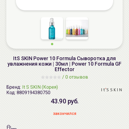
ItS SKIN Power 10 Formula Сыворотка для
увлажнения кожи | 30мл | Power 10 Formula GF
Effector
/
0 отзывов
Бренд:
It S SKIN (Корея)
Код:
8809194380750
43.90 руб.
закончился