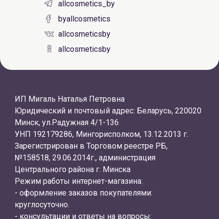
allcosmetics_by
byallcosmetics
allcosmeticsby
allcosmeticsby
ИП Мигаль Наталья Петровна
Юридический и почтовый адрес: Беларусь, 220020
Минск, ул.Радужная 4/1-136
УНП 192179286, Мингорисполком, 13.12.2013 г.
Зарегистрирован в Торговом реестре РБ,
№158518, 29.06.2014г., администрация
Центрального района г. Минска
Режим работы интернет-магазина:
- оформление заказов покупателями:
круглосуточно.
- консультации и ответы на вопросы: