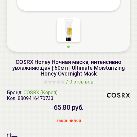
COSRX Honey Ночная маска, интенсивно
увлажняющая | 60мл | Ultimate Moisturizing
Honey Overnight Mask
/
0 отзывов
Бренд:
COSRX (Корея)
Код:
8809416470733
65.80 руб.
закончился