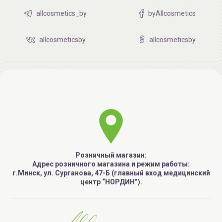
allcosmetics_by
byAllcosmetics
allcosmeticsby
allcosmeticsby
Розничный магазин:
Адрес розничного магазина и режим работы:
г.Минск, ул. Сурганова, 47-Б (главный вход медицинский
центр “НОРДИН”).