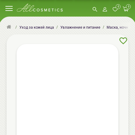
0
0
Уход за кожей лица
Увлажнение и питание
Маска, ночная м