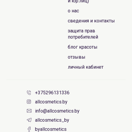
и юр.лиц)
о нас
сведения и контакты
защита прав
потребителей
блог красоты
отзывы
личный кабинет
+375296131336
allcosmetics.by
info@allcosmetics.by
allcosmetics_by
byallcosmetics