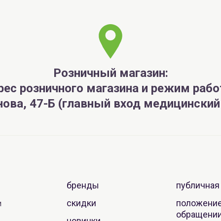
Розничный магазин:
рес розничного магазина и режим рабо
анова, 47-Б (главный вход медицински
бренды
публичная
скидки
положение
и
обращении
новинки