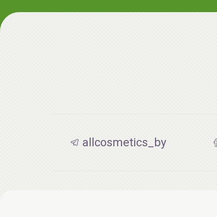
allcosmetics_by