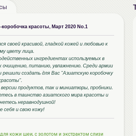
осы
и-коробочка красоты, Март 2020 No.1
я своей красивой, гладкой кожей и любовью к
му цвету лица.
додейственных ингредиентах используемых в
 к очищению, питанию, увлажнению. Среди армии
ы решили создать для Вас "Азиатскую коробочку
красоты".
 версии продуктов, так и миниатюры, пробники.
нетесь в таинство азиатского мира красоты и
нетесь неравнодушной!
 себя и свою кожу!
для кожи шеи, с золотом и экстрактом слизи