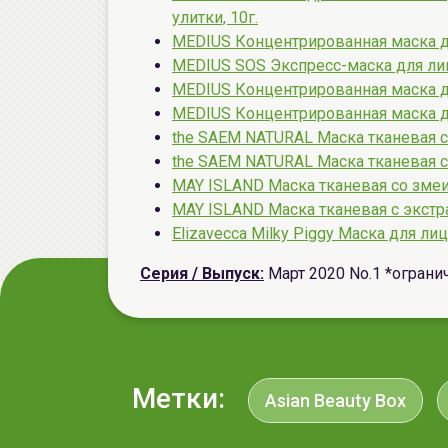
улитки, 10г.
MEDIUS Концентрированная маска дл
MEDIUS SOS Экспресс-маска для лиц
MEDIUS Концентрированная маска дл
MEDIUS Концентрированная маска дл
the SAEM NATURAL Маска тканевая с
the SAEM NATURAL Маска тканевая с 
MAY ISLAND Маска тканевая со зме
MAY ISLAND Маска тканевая с экстр
Elizavecca Milky Piggy Маска для ли
Серия / Выпуск:
Март 2020 No.1 *ограни
Метки:
Asian Beauty Box