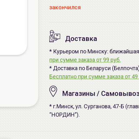
закончился
Доставка
* Курьером по Минску: ближайшая -
при сумме заказа от 99 руб.
* Доставка по Беларуси (Белпочта
Бесплатно при сумме заказа от 49 
Магазины / Самовыво
* г.Минск, ул. Сурганова, 47-Б (г
“НОРДИН”).