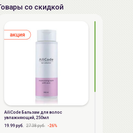
Товары со скидкой
aкция
AiliCode Бальзам для волос
увлажняющий, 250мл
19.99 руб.
27.38 руб.
-26%