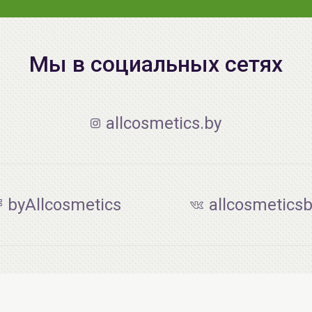
Мы в социальных сетях
allcosmetics.by
byAllcosmetics
allcosmetics