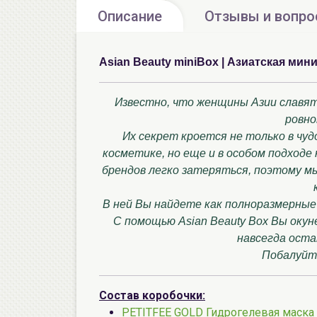
Описание
Отзывы и вопр
Asian Beauty miniBox | Азиатская мин
Известно, что женщины Азии славятс
ровно
Их секрет кроется не только в чу
косметике, но еще и в особом подходе
брендов легко затеряться, поэтому м
В ней Вы найдете как полноразмерные
С помощью Asian Beauty Box Вы оку
навсегда оста
Побалуйте
Состав коробочки:
PETITFEE GOLD Гидрогелевая маска 