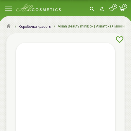
0
0
Asian Beauty miniBox | Азиатская мини-ко
Коробочка красоты