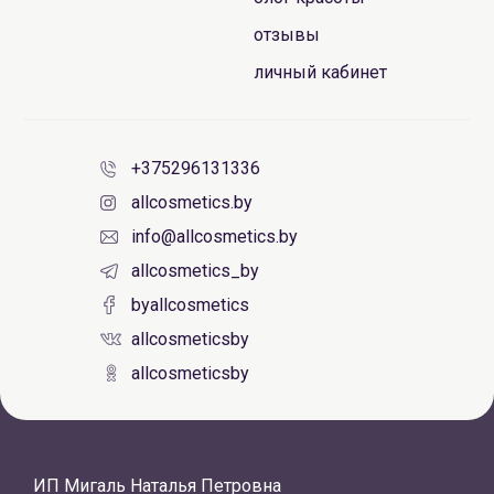
отзывы
личный кабинет
+375296131336
allcosmetics.by
info@allcosmetics.by
allcosmetics_by
byallcosmetics
allcosmeticsby
allcosmeticsby
ИП Мигаль Наталья Петровна