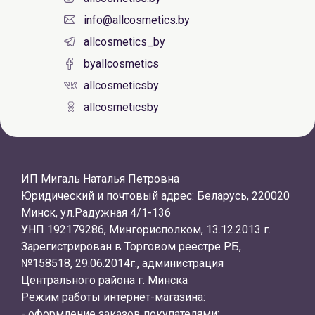
info@allcosmetics.by
allcosmetics_by
byallcosmetics
allcosmeticsby
allcosmeticsby
ИП Мигаль Наталья Петровна
Юридический и почтовый адрес: Беларусь, 220020
Минск, ул.Радужная 4/1-136
УНП 192179286, Мингорисполком, 13.12.2013 г.
Зарегистрирован в Торговом реестре РБ,
№158518, 29.06.2014г., администрация
Центрального района г. Минска
Режим работы интернет-магазина:
- оформление заказов покупателями: