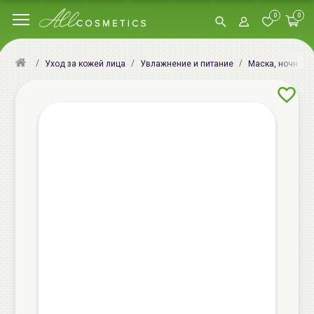
0
0
Уход за кожей лица
Увлажнение и питание
Маска, ночная м