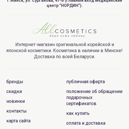
г.Минск, ул. Сурганова, 47-Б (главный вход медицинский
центр “НОРДИН”).
Интернет-магазин оригинальной корейской и
японской косметики. Косметика в наличии в Минске!
Доставка по всей Беларуси.
бренды
публичная оферта
скидки
положение об обращении
подарочных
новинки
сертификатов
контакты
как купить
карта сайта
оплата и доставка