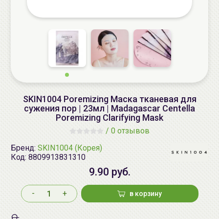
SKIN1004 Poremizing Маска тканевая для
сужения пор | 23мл | Madagascar Centella
Poremizing Clarifying Mask
/
0 отзывов
Бренд:
SKIN1004 (Корея)
Код:
8809913831310
9.90 руб.
-
+
в корзину