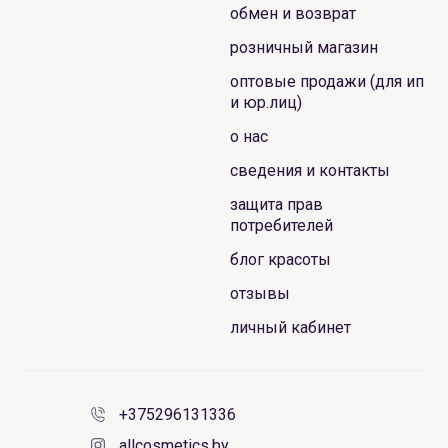
обмен и возврат
розничный магазин
оптовые продажи (для ип
и юр.лиц)
о нас
сведения и контакты
защита прав
потребителей
блог красоты
отзывы
личный кабинет
+375296131336
allcosmetics.by