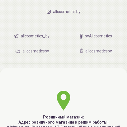
allcosmetics.by
allcosmetics_by
byAllcosmetics
allcosmeticsby
allcosmeticsby
Розничный магазин:
Адрес розничного магазина и режим работы: