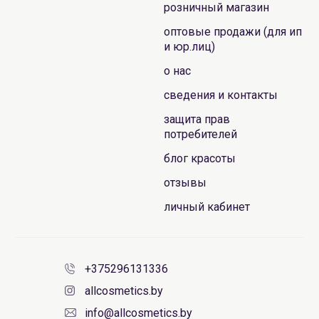
розничный магазин
оптовые продажи (для ип
и юр.лиц)
о нас
сведения и контакты
защита прав
потребителей
блог красоты
отзывы
личный кабинет
+375296131336
allcosmetics.by
info@allcosmetics.by