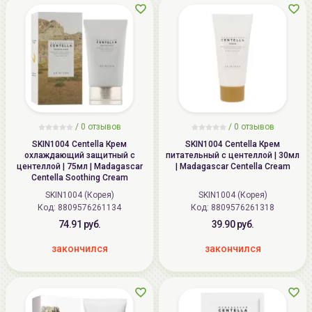
/
0 отзывов
/
0 отзывов
SKIN1004 Centella Крем
SKIN1004 Centella Крем
охлаждающий защитный с
питательный с центеллой | 30мл
центеллой | 75мл | Madagascar
| Madagascar Centella Cream
Centella Soothing Cream
SKIN1004 (Корея)
SKIN1004 (Корея)
Код: 8809576261134
Код: 8809576261318
74.91 руб.
39.90 руб.
закончился
закончился