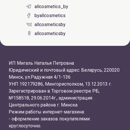
allcosmetics_by
byallcosmetics
allcosmeticsby
allcosmeticsby
ИП Мигаль Наталья Петровна
Юридический и почтовый адрес: Беларусь, 220020
Минск, ул.Радужная 4/1-136
УНП 192179286, Мингорисполком, 13.12.2013 г.
Зарегистрирован в Торговом реестре РБ,
№158518, 29.06.2014г., администрация
Центрального района г. Минска
Режим работы интернет-магазина:
- оформление заказов покупателями:
круглосуточно.