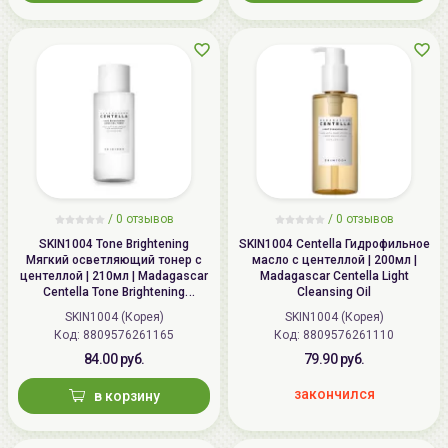
/
0 отзывов
/
0 отзывов
SKIN1004 Tone Brightening
SKIN1004 Centella Гидрофильное
Мягкий осветляющий тонер с
масло c центеллой | 200мл |
центеллой | 210мл | Madagascar
Madagascar Centella Light
Centella Tone Brightening
Cleansing Oil
Boosting Toner
SKIN1004 (Корея)
SKIN1004 (Корея)
Код: 8809576261165
Код: 8809576261110
84.00 руб.
79.90 руб.
закончился
в корзину