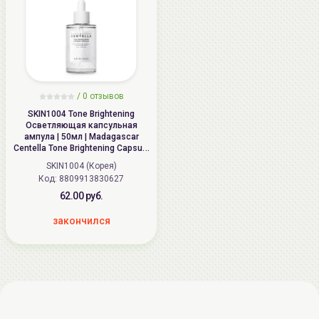
/
0 отзывов
SKIN1004 Tone Brightening
Осветляющая капсульная
ампула | 50мл | Madagascar
Centella Tone Brightening Capsule
Ampoule
SKIN1004 (Корея)
Код: 8809913830627
62.00 руб.
закончился