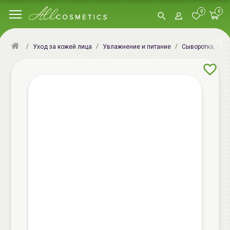
0
0
Уход за кожей лица
Увлажнение и питание
Сыворотка, эсс