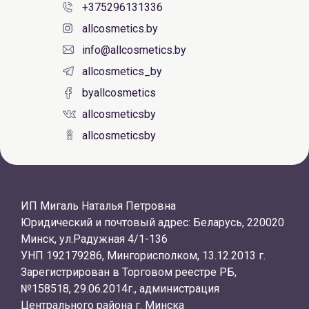
+375296131336
allcosmetics.by
info@allcosmetics.by
allcosmetics_by
byallcosmetics
allcosmeticsby
allcosmeticsby
ИП Мигаль Наталья Петровна
Юридический и почтовый адрес: Беларусь, 220020
Минск, ул.Радужная 4/1-136
УНП 192179286, Мингорисполком, 13.12.2013 г.
Зарегистрирован в Торговом реестре РБ,
№158518, 29.06.2014г., администрация
Центрального района г. Минска