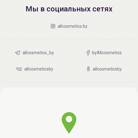
Мы в социальных сетях
allcosmetics.by
allcosmetics_by
byAllcosmetics
allcosmeticsby
allcosmeticsby