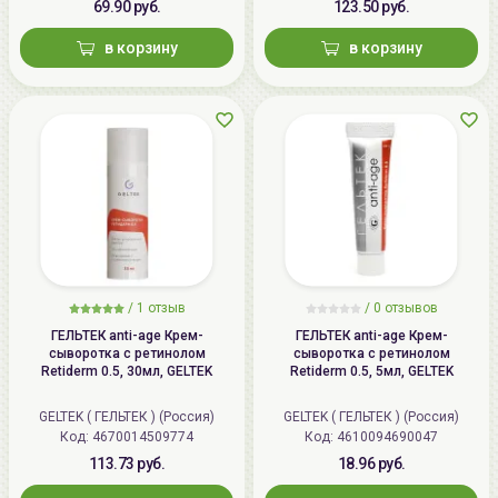
69.90 руб.
123.50 руб.
в корзину
в корзину
/
1 отзыв
/
0 отзывов
ГЕЛЬТЕК anti-age Крем-
ГЕЛЬТЕК anti-age Крем-
сыворотка с ретинолом
сыворотка с ретинолом
Retiderm 0.5, 30мл, GELTEK
Retiderm 0.5, 5мл, GELTEK
GELTEK ( ГЕЛЬТЕК ) (Россия)
GELTEK ( ГЕЛЬТЕК ) (Россия)
Код: 4670014509774
Код: 4610094690047
113.73 руб.
18.96 руб.