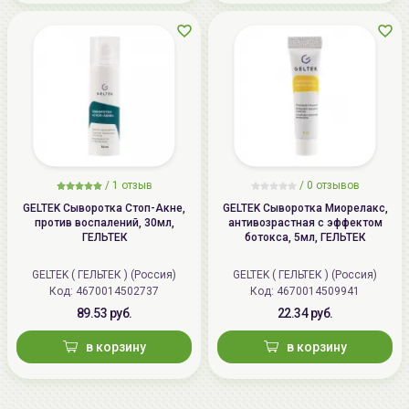
/
1 отзыв
/
0 отзывов
GELTEK Сыворотка Стоп-Акне,
GELTEK Сыворотка Миорелакс,
против воспалений, 30мл,
антивозрастная с эффектом
ГЕЛЬТЕК
ботокса, 5мл, ГЕЛЬТЕК
GELTEK ( ГЕЛЬТЕК ) (Россия)
GELTEK ( ГЕЛЬТЕК ) (Россия)
Код: 4670014502737
Код: 4670014509941
89.53 руб.
22.34 руб.
в корзину
в корзину