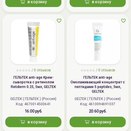
в корзину
в корзину
/
0 отзывов
/
0 отзывов
ГЕЛЬТЕК anti-age Крем-
ГЕЛЬТЕК anti-age
сыворотка с ретинолом
Омолаживающий концентрат с
Retiderm 0.25, 5мл, GELTEK
пептидами 5 peptides, 5мл,
GELTEK
GELTEK ( ГЕЛЬТЕК ) (Россия)
GELTEK ( ГЕЛЬТЕК ) (Россия)
Код: 4670014500641
Код: 4610094691037
16.00 руб.
20.60 руб.
в корзину
в корзину