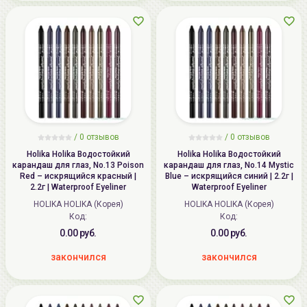
/ 0 отзывов
/ 0 отзывов
Holika Holika Водостойкий
Holika Holika Водостойкий
карандаш для глаз, No.13 Poison
карандаш для глаз, No.14 Mystic
Red – искрящийся красный |
Blue – искрящийся синий | 2.2г |
2.2г | Waterproof Eyeliner
Waterproof Eyeliner
HOLIKA HOLIKA (Корея)
HOLIKA HOLIKA (Корея)
Код:
Код:
0.00 руб.
0.00 руб.
закончился
закончился