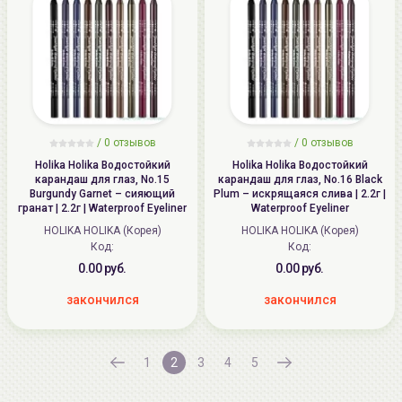
/ 0 отзывов
/ 0 отзывов
Holika Holika Водостойкий
Holika Holika Водостойкий
карандаш для глаз, No.15
карандаш для глаз, No.16 Black
Burgundy Garnet – сияющий
Plum – искрящаяся слива | 2.2г |
гранат | 2.2г | Waterproof Eyeliner
Waterproof Eyeliner
HOLIKA HOLIKA (Корея)
HOLIKA HOLIKA (Корея)
Код:
Код:
0.00 руб.
0.00 руб.
закончился
закончился
1
2
3
4
5