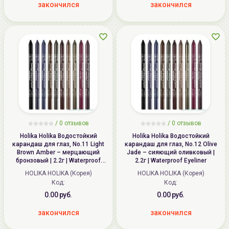
закончился
закончился
/ 0 отзывов
/ 0 отзывов
Holika Holika Водостойкий
Holika Holika Водостойкий
карандаш для глаз, No.11 Light
карандаш для глаз, No.12 Olive
Brown Amber – мерцающий
Jade – сияющий оливковый |
бронзовый | 2.2г | Waterproof
2.2г | Waterproof Eyeliner
Eyeliner
HOLIKA HOLIKA (Корея)
HOLIKA HOLIKA (Корея)
Код:
Код:
0.00 руб.
0.00 руб.
закончился
закончился