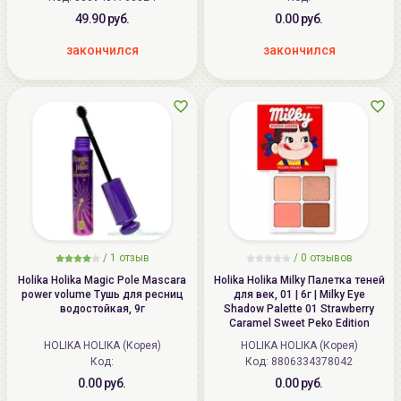
49.90 руб.
0.00 руб.
закончился
закончился
/
1
отзыв
/ 0 отзывов
Holika Holika Magic Pole Mascara
Holika Holika Milky Палетка теней
power volume Тушь для ресниц
для век, 01 | 6г | Milky Eye
водостойкая, 9г
Shadow Palette 01 Strawberry
Caramel Sweet Peko Edition
HOLIKA HOLIKA (Корея)
HOLIKA HOLIKA (Корея)
Код:
Код:
8806334378042
0.00 руб.
0.00 руб.