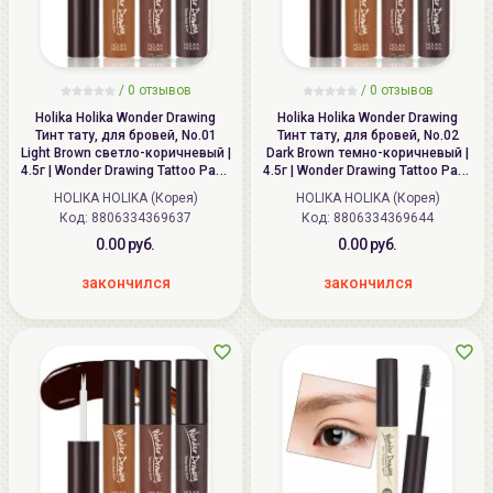
/ 0 отзывов
/ 0 отзывов
Holika Holika Wonder Drawing
Holika Holika Wonder Drawing
Тинт тату, для бровей, No.01
Тинт тату, для бровей, No.02
Light Brown светло-коричневый |
Dark Brown темно-коричневый |
4.5г | Wonder Drawing Tattoo Pack
4.5г | Wonder Drawing Tattoo Pack
Brow, No.01 Light Brown
Brow, No.02 Dark Brown
HOLIKA HOLIKA (Корея)
HOLIKA HOLIKA (Корея)
Код:
8806334369637
Код:
8806334369644
0.00 руб.
0.00 руб.
закончился
закончился