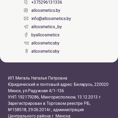
+375296131336
allcosmetics.by
info@allcosmetics.by
allcosmetics_by
byallcosmetics
allcosmeticsby
allcosmeticsby
ИП Мигаль Наталья Петровна
Юридический и почтовый адрес: Беларусь, 220020
Минск, ул.Радужная 4/1-136
УНП 192179286, Мингорисполком, 13.12.2013 г.
Зарегистрирован в Торговом реестре РБ,
№158518, 29.06.2014г., администрация
Центрального района г. Минска