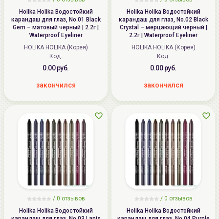
Holika Holika Водостойкий
Holika Holika Водостойкий
карандаш для глаз, No.01 Black
карандаш для глаз, No.02 Black
Gem – матовый черный | 2.2г |
Crystal – мерцающий черный |
Waterproof Eyeliner
2.2г | Waterproof Eyeliner
HOLIKA HOLIKA (Корея)
HOLIKA HOLIKA (Корея)
Код:
Код:
0.00 руб.
0.00 руб.
закончился
закончился
/ 0 отзывов
/ 0 отзывов
Holika Holika Водостойкий
Holika Holika Водостойкий
карандаш для глаз, No.03 Lapis
карандаш для глаз, No.04 Purple