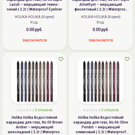
Lazuli – мерцающий темно-
Amethyst – мерцающий
синий | 2.2г | Waterproof Eyeliner
фиолетовый | 2.2г | Waterproof
Eyeliner
HOLIKA HOLIKA (Корея)
HOLIKA HOLIKA (Корея)
Код:
Код:
0.00 руб.
0.00 руб.
закончился
закончился
/ 0 отзывов
/ 0 отзывов
Holika Holika Водостойкий
Holika Holika Водостойкий
карандаш для глаз, No.05 Brown
карандаш для глаз, No.06 Olive
Amber – мерцающий
Peridot – мерцающий
шоколадный | 2.2г | Waterproof
оливковый | 2.2г | Waterproof