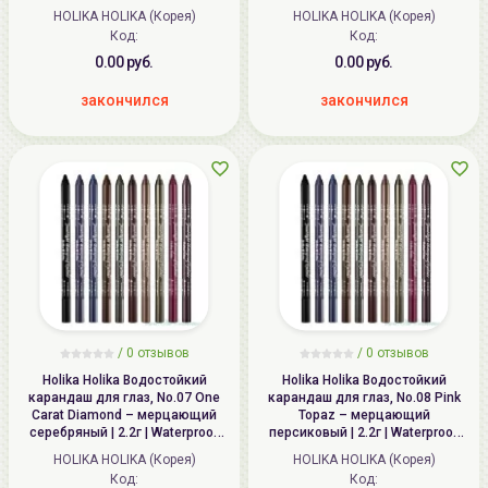
Eyeliner
Eyeliner
HOLIKA HOLIKA (Корея)
HOLIKA HOLIKA (Корея)
Код:
Код:
0.00 руб.
0.00 руб.
закончился
закончился
/ 0 отзывов
/ 0 отзывов
Holika Holika Водостойкий
Holika Holika Водостойкий
карандаш для глаз, No.07 One
карандаш для глаз, No.08 Pink
Carat Diamond – мерцающий
Topaz – мерцающий
серебряный | 2.2г | Waterproof
персиковый | 2.2г | Waterproof
Eyeliner
Eyeliner
HOLIKA HOLIKA (Корея)
HOLIKA HOLIKA (Корея)
Код:
Код: