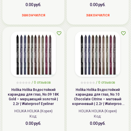
0.00 руб.
0.00 руб.
закончился
закончился
/ 0 отзывов
/ 0 отзывов
Holika Holika Водостойкий
Holika Holika Водостойкий
карандаш для глаз, No.09 18K
карандаш для глаз, No.10
Gold – мерцающий золотой |
Chocolate Citrine – матовый
2.2г | Waterproof Eyeliner
коричневый | 2.2г | Waterproof
Eyeliner
HOLIKA HOLIKA (Корея)
HOLIKA HOLIKA (Корея)
Код:
Код:
0.00 руб.
0.00 руб.