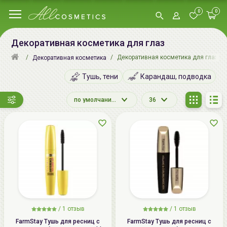
0
0
Декоративная косметика для глаз
Декоративная косметика для глаз
Декоративная косметика
Тушь, тени
Карандаш, подводка
по умолчанию
36
/
1
отзыв
/
1
отзыв
FarmStay Тушь для ресниц с
FarmStay Тушь для ресниц с