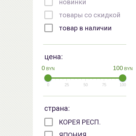
новинки
товары со скидкой
товар в наличии
цена:
0
100
BYN
BYN
0
25
50
75
100
страна:
КОРЕЯ РЕСП.
ЯПОНИЯ