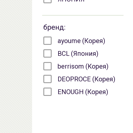
бренд:
ayoume (Корея)
BCL (Япония)
berrisom (Корея)
DEOPROCE (Корея)
ENOUGH (Корея)
ENPRANI (Корея)
ETUDE HOUSE
(Корея)