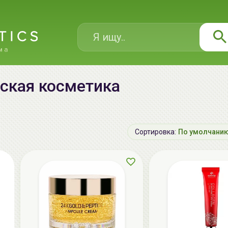
ейская косметика
Сортировка:
По умолчани