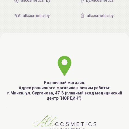
allcosmetics_by
byAllcosmetics
allcosmeticsby
allcosmeticsby
Розничный магазин:
Адрес розничного магазина и режим работы:
г.Минск, ул. Сурганова, 47-Б (главный вход медицинский
центр “НОРДИН”).