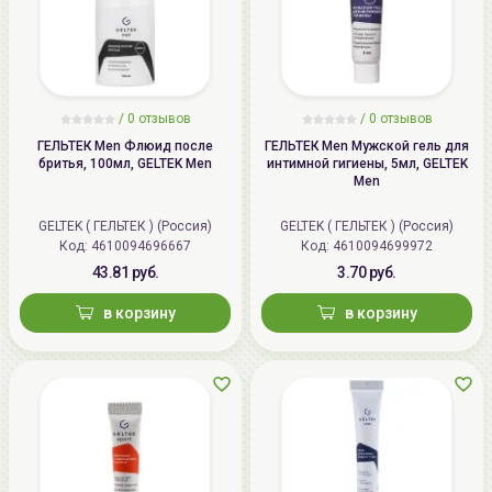
/
0 отзывов
/
0 отзывов
ГЕЛЬТЕК Men Флюид после
ГЕЛЬТЕК Men Мужской гель для
бритья, 100мл, GELTEK Men
интимной гигиены, 5мл, GELTEK
Men
GELTEK ( ГЕЛЬТЕК ) (Россия)
GELTEK ( ГЕЛЬТЕК ) (Россия)
Код: 4610094696667
Код: 4610094699972
43.81 руб.
3.70 руб.
в корзину
в корзину