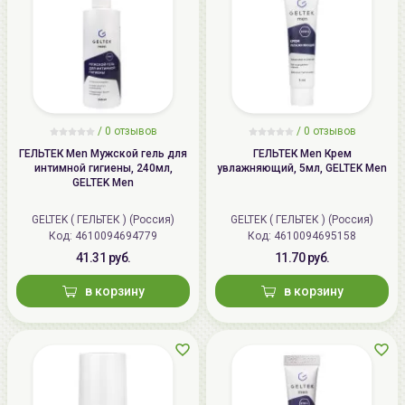
/
0 отзывов
/
0 отзывов
ГЕЛЬТЕК Men Мужской гель для
ГЕЛЬТЕК Men Крем
интимной гигиены, 240мл,
увлажняющий, 5мл, GELTEK Men
GELTEK Men
GELTEK ( ГЕЛЬТЕК ) (Россия)
GELTEK ( ГЕЛЬТЕК ) (Россия)
Код: 4610094694779
Код: 4610094695158
41.31 руб.
11.70 руб.
в корзину
в корзину