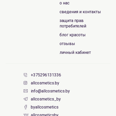
о нас
сведения и контакты
защита прав
потребителей
блог красоты
отзывы
личный кабинет
+375296131336
allcosmetics.by
info@allcosmetics.by
allcosmetics_by
byallcosmetics
allcosmeticsby