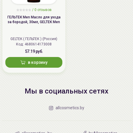
/
0 отзывов
ГЕЛЬТЕК Men Масло для ухода
за бородой, 30мл, GELTEK Men
GELTEK ( ГЕЛЬТЕК ) (Россия)
Код: 4680614173008
57.19 руб.
в корзину
Мы в социальных сетях
allcosmetics.by