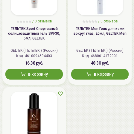
/
0 отзывов
/
0 отзывов
ГЕЛЬТЕК Sport Спортивный
ГЕЛЬТЕК Men Гель для кожи
солнцезащитный гель SPF30,
вокруг глаз, 20мл, GELTEK Men
5мл, GELTEK
GELTEK ( ГЕЛЬТЕК ) (Россия)
GELTEK ( ГЕЛЬТЕК ) (Россия)
Код: 4610094694403
Код: 4680614172001
16.38 руб.
48.30 руб.
в корзину
в корзину