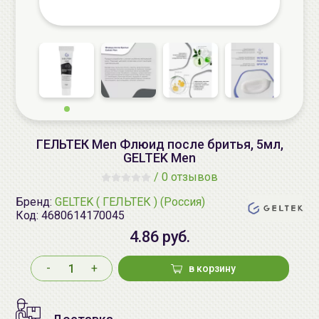
ГЕЛЬТЕК Men Флюид после бритья, 5мл,
GELTEK Men
/
0 отзывов
Бренд:
GELTEK ( ГЕЛЬТЕК ) (Россия)
Код:
4680614170045
4.86 руб.
-
+
в корзину