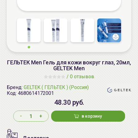
ГЕЛЬТЕК Men Гель для кожи вокруг глаз, 20мл,
GELTEK Men
/
0 отзывов
Бренд:
GELTEK ( ГЕЛЬТЕК ) (Россия)
Код:
4680614172001
48.30 руб.
-
+
в корзину