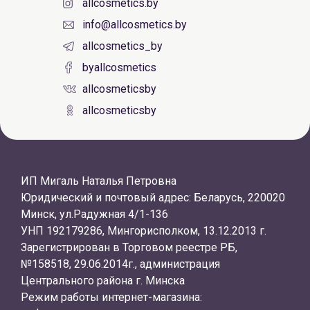
allcosmetics.by
info@allcosmetics.by
allcosmetics_by
byallcosmetics
allcosmeticsby
allcosmeticsby
ИП Мигаль Наталья Петровна
Юридический и почтовый адрес: Беларусь, 220020
Минск, ул.Радужная 4/1-136
УНП 192179286, Мингорисполком, 13.12.2013 г.
Зарегистрирован в Торговом реестре РБ,
№158518, 29.06.2014г., администрация
Центрального района г. Минска
Режим работы интернет-магазина: