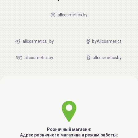
allcosmetics.by
allcosmetics_by
byAllcosmetics
allcosmeticsby
allcosmeticsby
Розничный магазин:
Адрес розничного магазина и режим работы: