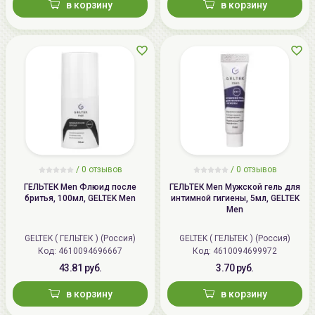
в корзину
в корзину
/
0 отзывов
/
0 отзывов
ГЕЛЬТЕК Men Флюид после
ГЕЛЬТЕК Men Мужской гель для
бритья, 100мл, GELTEK Men
интимной гигиены, 5мл, GELTEK
Men
GELTEK ( ГЕЛЬТЕК ) (Россия)
GELTEK ( ГЕЛЬТЕК ) (Россия)
Код: 4610094696667
Код: 4610094699972
43.81 руб.
3.70 руб.
в корзину
в корзину