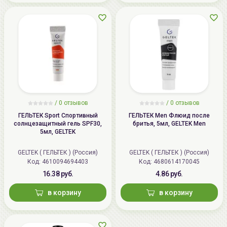
/
0 отзывов
/
0 отзывов
ГЕЛЬТЕК Sport Спортивный
ГЕЛЬТЕК Men Флюид после
солнцезащитный гель SPF30,
бритья, 5мл, GELTEK Men
5мл, GELTEK
GELTEK ( ГЕЛЬТЕК ) (Россия)
GELTEK ( ГЕЛЬТЕК ) (Россия)
Код: 4610094694403
Код: 4680614170045
16.38 руб.
4.86 руб.
в корзину
в корзину