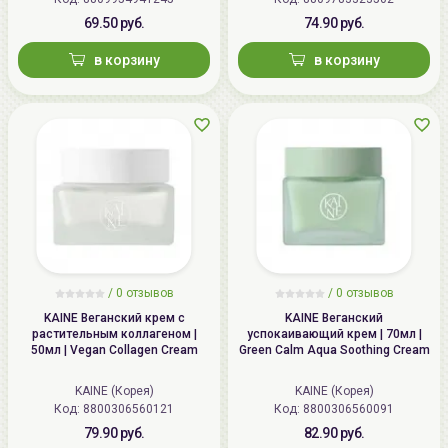
69.50 руб.
74.90 руб.
в корзину
в корзину
/
0 отзывов
/
0 отзывов
KAINE Веганский крем с
KAINE Веганский
растительным коллагеном |
успокаивающий крем | 70мл |
50мл | Vegan Collagen Cream
Green Calm Aqua Soothing Cream
KAINE (Корея)
KAINE (Корея)
Код: 8800306560121
Код: 8800306560091
79.90 руб.
82.90 руб.