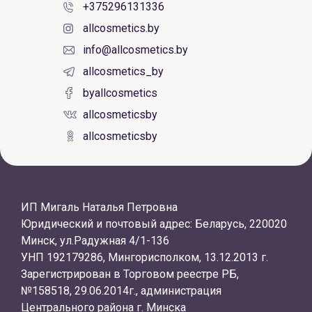
+375296131336
allcosmetics.by
info@allcosmetics.by
allcosmetics_by
byallcosmetics
allcosmeticsby
allcosmeticsby
ИП Мигаль Наталья Петровна
Юридический и почтовый адрес: Беларусь, 220020
Минск, ул.Радужная 4/1-136
УНП 192179286, Мингорисполком, 13.12.2013 г.
Зарегистрирован в Торговом реестре РБ,
№158518, 29.06.2014г., администрация
Центрального района г. Минска