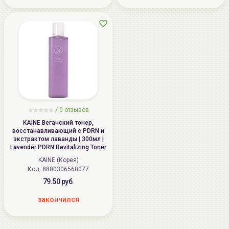
/
0 отзывов
KAINE Веганский тонер,
восстанавливающий с PDRN и
экстрактом лаванды | 300мл |
Lavender PDRN Revitalizing Toner
KAINE (Корея)
Код: 8800306560077
79.50 руб.
закончился