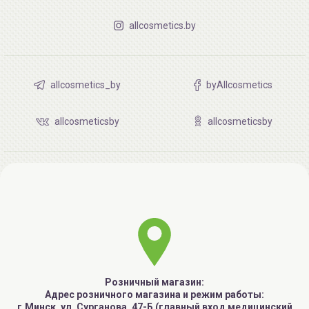
allcosmetics.by
allcosmetics_by
byAllcosmetics
allcosmeticsby
allcosmeticsby
Розничный магазин:
Адрес розничного магазина и режим работы:
г.Минск, ул. Сурганова, 47-Б (главный вход медицинский