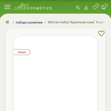
0
0
AiliCode Набор "Идеальная кожа" 4 однора
Наборы косметики
aкция