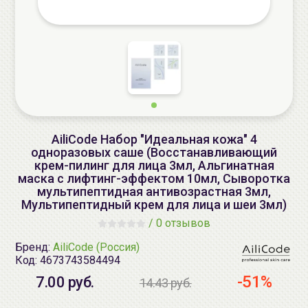
AiliCode Набор "Идеальная кожа" 4
одноразовых саше (Восстанавливающий
крем-пилинг для лица 3мл, Альгинатная
маска с лифтинг-эффектом 10мл, Сыворотка
мультипептидная антивозрастная 3мл,
Мультипептидный крем для лица и шеи 3мл)
/
0 отзывов
Бренд:
AiliCode (Россия)
Код:
4673743584494
-51%
7.00 руб.
14.43 руб.