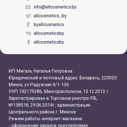
info@allcosmetics.by
allcosmetics_by
byallcosmetics
allcosmeticsby
allcosmeticsby
ИП Мигаль Наталья Петровна
Юридический и почтовый адрес: Беларусь, 220020
Минск, ул.Радужная 4/1-136
УНП 192179286, Мингорисполком, 13.12.2013 г.
Зарегистрирован в Торговом реестре РБ,
№158518, 29.06.2014г., администрация
Центрального района г. Минска
Режим работы интернет-магазина:
- оформление заказов покупателями: