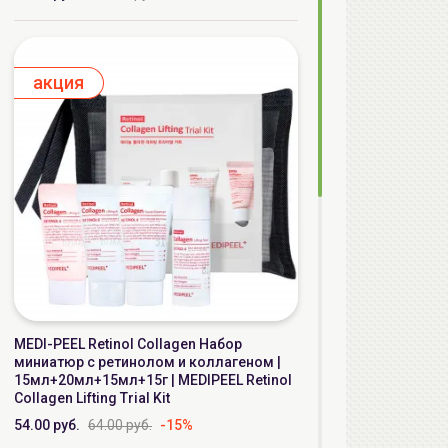
aкция
MEDI-PEEL Retinol Collagen Набор
миниатюр с ретинолом и коллагеном |
15мл+20мл+15мл+15г | MEDIPEEL Retinol
Collagen Lifting Trial Kit
54.00 руб.
64.00 руб.
-15%