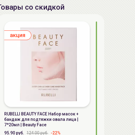
Товары со скидкой
aкция
RUBELLI BEAUTY FACE Набор масок +
бандаж для подтяжки овала лица |
7*20мл | Beauty Face
95.90 руб.
124.00 руб.
-22%