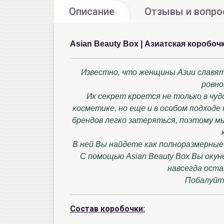
Описание
Отзывы и вопр
Asian Beauty Box | Азиатская коробоч
Известно, что женщины Азии славятс
ровно
Их секрет кроется не только в чу
косметике, но еще и в особом подходе
брендов легко затеряться, поэтому м
В ней Вы найдете как полноразмерные
С помощью Asian Beauty Box Вы оку
навсегда оста
Побалуйте
Состав коробочки: