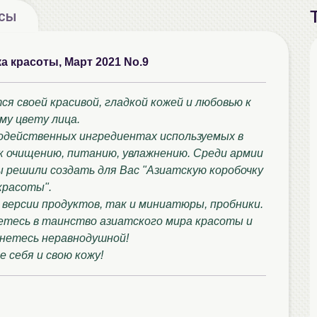
осы
ка красоты, Март 2021 No.9
я своей красивой, гладкой кожей и любовью к
му цвету лица.
додейственных ингредиентах используемых в
 к очищению, питанию, увлажнению. Среди армии
ы решили создать для Вас "Азиатскую коробочку
красоты".
 версии продуктов, так и миниатюры, пробники.
нетесь в таинство азиатского мира красоты и
нетесь неравнодушной!
 себя и свою кожу!