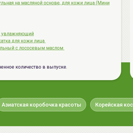
сульная на масляной основе, для кожи лица (Мини
а, увлажняющий
катка для кожи лица
тельный с лососевым маслом
ченное количество в выпуске.
Азиатская коробочка красоты
Корейская ко