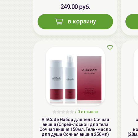
249.00 руб.
в корзину
/
0 отзывов
AiliCode Набор для тела Сочная
c
вишня (Спрей-лосьон для тела
Сочная вишня 150мл, Гель-масло
ко
для душа Сочная вишня 250мл)
(20мл