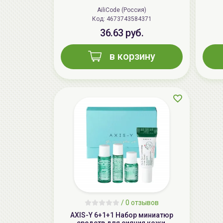
AiliCode (Россия)
Код: 4673743584371
36.63 руб.
в корзину
/
0 отзывов
AXIS-Y 6+1+1 Набор миниатюр