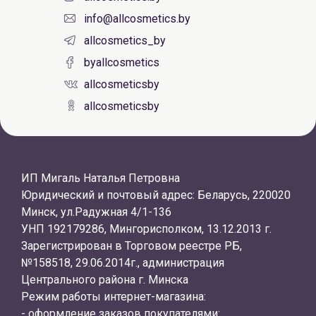
info@allcosmetics.by
allcosmetics_by
byallcosmetics
allcosmeticsby
allcosmeticsby
ИП Мигаль Наталья Петровна
Юридический и почтовый адрес: Беларусь, 220020
Минск, ул.Радужная 4/1-136
УНП 192179286, Мингорисполком, 13.12.2013 г.
Зарегистрирован в Торговом реестре РБ,
№158518, 29.06.2014г., администрация
Центрального района г. Минска
Режим работы интернет-магазина:
- оформление заказов покупателями: