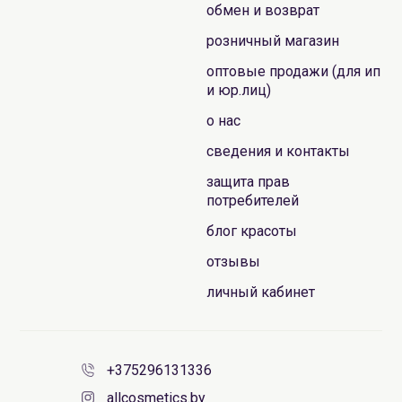
обмен и возврат
розничный магазин
оптовые продажи (для ип
и юр.лиц)
о нас
сведения и контакты
защита прав
потребителей
блог красоты
отзывы
личный кабинет
+375296131336
allcosmetics.by