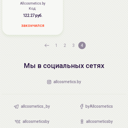
Allcosmetics.by
Код:
122.27 руб.
закончился
1
2
3
4
Мы в социальных сетях
allcosmetics.by
allcosmetics_by
byAllcosmetics
allcosmeticsby
allcosmeticsby