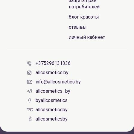
защита прав
потребителей
блог красоты
отзывы
личный кабинет
+375296131336
allcosmetics.by
info@allcosmetics.by
allcosmetics_by
byallcosmetics
allcosmeticsby
allcosmeticsby