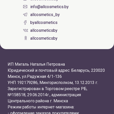
info@allcosmetics.by
allcosmetics_by
byallcosmetics
allcosmeticsby
allcosmeticsby
ИП Мигаль Наталья Петровна
Юридический и почтовый адрес: Беларусь, 220020
Минск, ул.Радужная 4/1-136
УНП 192179286, Мингорисполком, 13.12.2013 г.
Зарегистрирован в Торговом реестре РБ,
№158518, 29.06.2014г., администрация
Центрального района г. Минска
Режим работы интернет-магазина:
- оформление заказов покупателями: