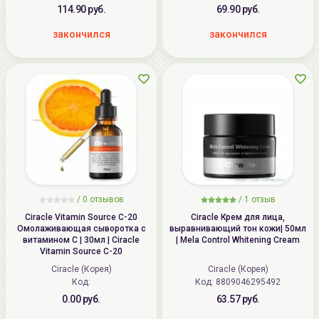
114.90 руб.
69.90 руб.
закончился
закончился
/ 0 отзывов
/
1
отзыв
Ciracle Vitamin Source C-20
Ciracle Крем для лица,
Омолаживающая сыворотка с
выравнивающий тон кожи| 50мл
витамином C | 30мл | Ciracle
| Mela Control Whitening Cream
Vitamin Source C-20
Ciracle (Корея)
Ciracle (Корея)
Код:
Код:
8809046295492
0.00 руб.
63.57 руб.