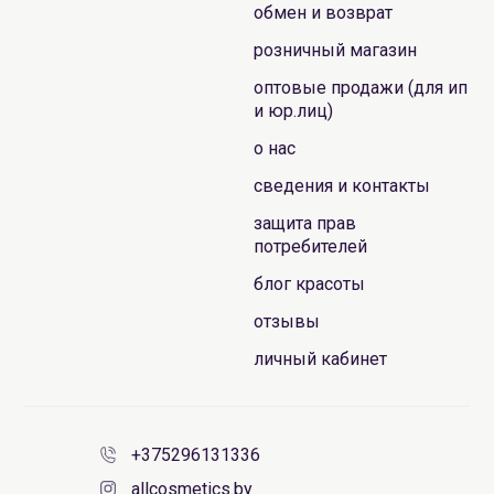
обмен и возврат
розничный магазин
оптовые продажи (для ип
и юр.лиц)
о нас
сведения и контакты
защита прав
потребителей
блог красоты
отзывы
личный кабинет
+375296131336
allcosmetics.by