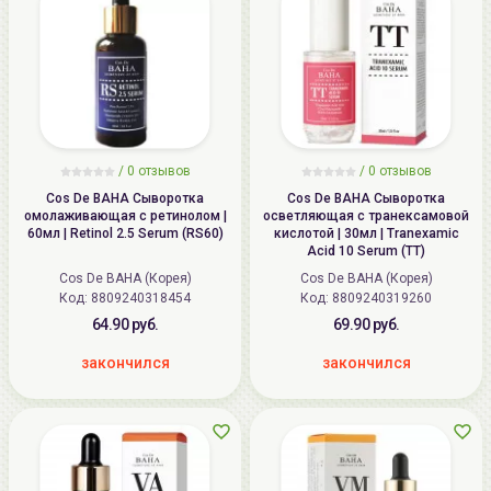
/ 0 отзывов
/ 0 отзывов
Cos De BAHA Сыворотка
Cos De BAHA Сыворотка
омолаживающая с ретинолом |
осветляющая с транексамовой
60мл | Retinol 2.5 Serum (RS60)
кислотой | 30мл | Tranexamic
Acid 10 Serum (TT)
Cos De BAHA (Корея)
Cos De BAHA (Корея)
Код:
8809240318454
Код:
8809240319260
64.90 руб.
69.90 руб.
закончился
закончился