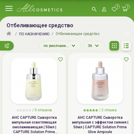
0
0
Отбеливающее средство
Отбеливающее средство
ПО НАЗНАЧЕНИЮ
по умолчанию
36
/ 0 отзывов
/
2
отзыва
AHC CAPTURE Сыворотка
AHC CAPTURE Сыворотка
ампульная осветляющая
ампульная с эффектом сияния |
омолаживающая | 50мл |
50мл | CAPTURE Solution Prime
CAPTURE Solution Prime
Glow Ampoule