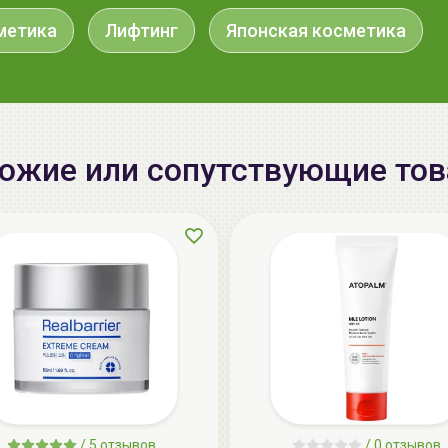
метика
Лифтинг
Японская косметика
ожие или сопутствующие то
/
5 отзывов
/
0 отзывов