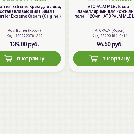
Barrier Extreme Крем для лица,
ATOPALM MLE Лосьон
сстанавливающий | 50мл |
ламеллярный для кожи ли
rrier Extreme Cream (Original)
тела | 120мл | ATOPALM MLE L
Real Barrier (Корея)
ATOPALM (Корея)
Код: 8809723781249
Код: 8809048410411
139.00 руб.
96.50 руб.
в корзину
в корзину