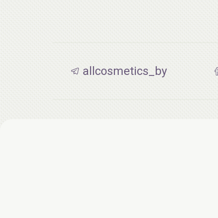
allcosmetics_by