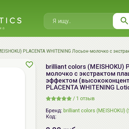
rs (MEISHOKU) PLACENTA WHITENING Лосьон-молочко с экст
brilliant colors (MEISHOK
молочко с экстрактом пла
эффектом (высококонцентр
PLACENTA WHITENING Loti
/
1
отзыв
Бренд:
brilliant colors (MEISHOKU) 
Код: