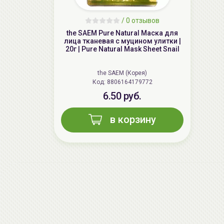
/
0 отзывов
the SAEM Pure Natural Маска для
лица тканевая с муцином улитки |
20г | Pure Natural Mask Sheet Snail
the SAEM (Корея)
Код: 8806164179772
6.50 руб.
в корзину