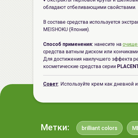
обладают отбеливающими свойствами.
В составе средства используется экстр
MEISHOKU (Япония).
Способ применения:
нанесите на
очище
средства ватным диском или кончиками
Для достижения наилучшего эффекта р
косметические средства серии
PLACENT
Совет
: Используйте крем как дневной и
Метки:
brilliant colors
M