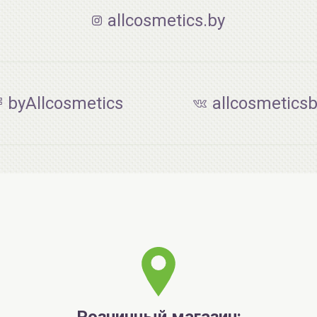
allcosmetics.by
byAllcosmetics
allcosmetics