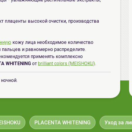
акт плаценты высокой очистки, производства
нную
кожу лица необходимое количество
 пальцев и равномерно распределите.
екомендуется применять комплексно
A WHITENING
от
brilliant colors (MEISHOKU)
.
 ночной.
EISHOKU
PLACENTA WHITENING
Уход за л