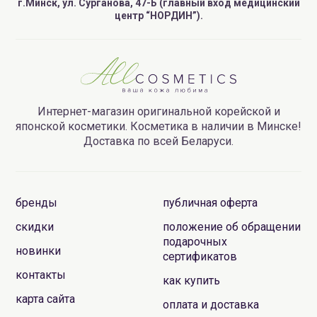
г.Минск, ул. Сурганова, 47-Б (главный вход медицинский
центр “НОРДИН”).
Интернет-магазин оригинальной корейской и
японской косметики. Косметика в наличии в Минске!
Доставка по всей Беларуси.
бренды
публичная оферта
скидки
положение об обращении
подарочных
новинки
сертификатов
контакты
как купить
карта сайта
оплата и доставка