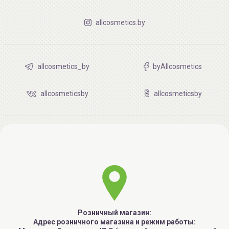
allcosmetics.by
allcosmetics_by
byAllcosmetics
allcosmeticsby
allcosmeticsby
Розничный магазин:
Адрес розничного магазина и режим работы: