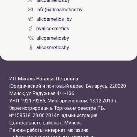
allcosmetics.by
info@allcosmetics.by
allcosmetics_by
byallcosmetics
allcosmeticsby
allcosmeticsby
ИП Мигаль Наталья Петровна
Юридический и почтовый адрес: Беларусь, 220020
Минск, ул.Радужная 4/1-136
УНП 192179286, Мингорисполком, 13.12.2013 г.
Зарегистрирован в Торговом реестре РБ,
№158518, 29.06.2014г., администрация
Центрального района г. Минска
Режим работы интернет-магазина: