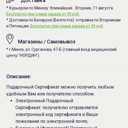
Доставка
* Курьером по Минску: ближайшая - Вторник, 11 августа.
Бесплатно при сумме заказа от 99 руб.
* Доставка по Беларуси (Белпочта): отправка по Вторникам
и Пятницам.
Бесплатно при сумме заказа от 49 руб.
Магазины / Самовывоз
* г.Минск, ул. Сурганова, 47-Б (главный вход медицинский
центр “НОРДИН”).
Описание:
Подарочный Сертификат можно получить любым
удобным Вам или получателю способом:
Электронный Подарочный
Сертификат: получателю отправляется
электронный код сертификата и Ваши
пожелания по электронной почте;