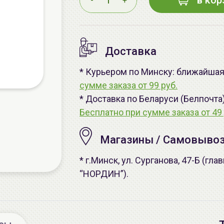
в кор
-
+
Доставка
* Курьером по Минску: ближайшая 
сумме заказа от 99 руб.
* Доставка по Беларуси (Белпочта
Бесплатно при сумме заказа от 49 
Магазины / Самовыво
* г.Минск, ул. Сурганова, 47-Б (г
“НОРДИН”).