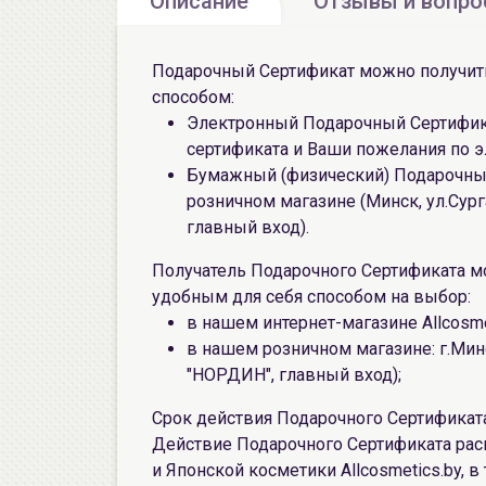
Описание
Отзывы и вопр
Подарочный Сертификат можно получи
способом:
Электронный Подарочный Сертифика
сертификата и Ваши пожелания по э
Бумажный (физический) Подарочный
розничном магазине (Минск, ул.Сур
главный вход).
Получатель Подарочного Сертификата м
удобным для себя способом на выбор:
в нашем интернет-магазине Allcosme
в нашем розничном магазине: г.Мин
"НОРДИН", главный вход);
Срок действия Подарочного Сертификата
Действие Подарочного Сертификата рас
и Японской косметики Allcosmetics.by, в