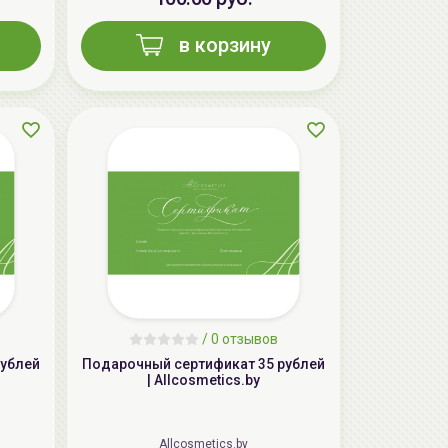
в корзину
AiliCode Гель-масло для душа, 250мл
19.99 руб.
25.53 руб.
-21%
aкция
/
0 отзывов
Подарочный сертификат 35 рублей
| Allcosmetics.by
Allcosmetics.by