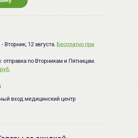
зину
- Вторник, 12 августа.
Бесплатно при
): отправка по Вторникам и Пятницам.
руб.
з
лавный вход медицинский центр