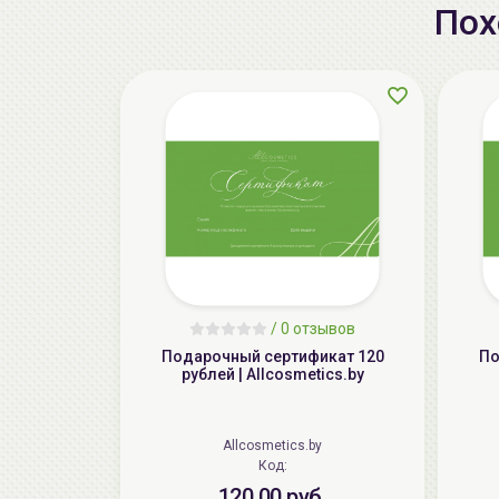
Пох
/
0 отзывов
Подарочный сертификат 120
По
рублей | Allcosmetics.by
Allcosmetics.by
Код:
120.00 руб.