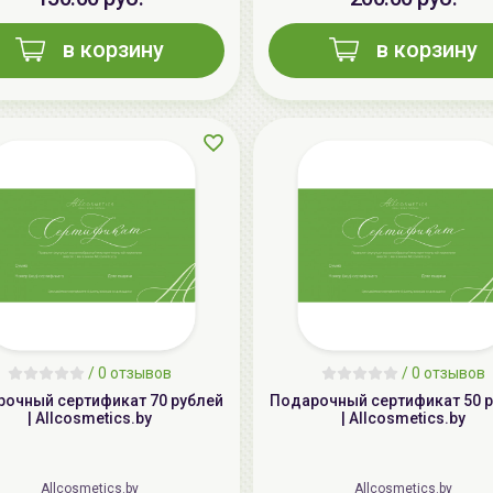
в корзину
в корзину
/
0 отзывов
/
0 отзывов
ный сертификат 70 рублей
Подарочный сертификат 50 рублей
| Allcosmetics.by
| Allcosmetics.by
Allcosmetics.by
Allcosmetics.by