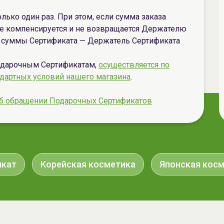
ько один раз. При этом, если сумма заказа
е компенсируется и не возвращается Держателю
е суммы Сертификата — Держатель Сертификата
Подарочным Сертификатам,
осуществляется по
ндартных условий нашего магазина
.
б обращении Подарочных Сертификатов
икат
Корейская косметика
Японская кос