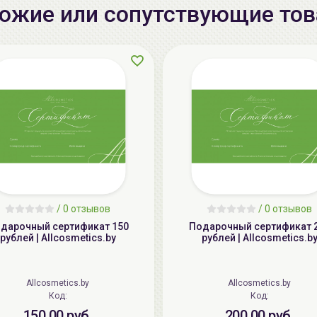
ожие или сопутствующие то
/
0 отзывов
/
0 отзывов
дарочный сертификат 150
Подарочный сертификат 
рублей | Allcosmetics.by
рублей | Allcosmetics.b
Allcosmetics.by
Allcosmetics.by
Код:
Код:
150.00 руб.
200.00 руб.