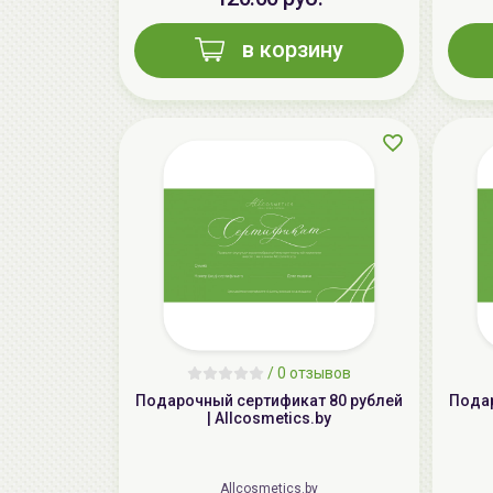
в корзину
/
0 отзывов
Подарочный сертификат 80 рублей
Подароч
| Allcosmetics.by
Allcosmetics.by