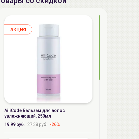
Товары со скидкой
aкция
AiliCode Бальзам для волос
увлажняющий, 250мл
19.99 руб.
27.38 руб.
-26%