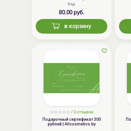
Код:
80.00 руб.
в корзину
/
0 отзывов
Подарочный сертификат 300
По
рублей | Allcosmetics.by