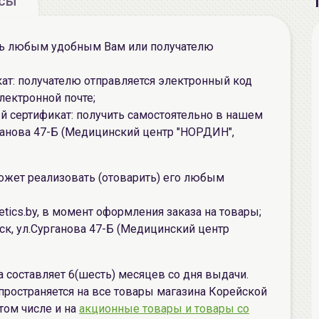
осы
ть любым удобным Вам или получателю
т: получателю отправляется электронный код
лектронной почте;
 сертификат: получить самостоятельно в нашем
ганова 47-Б (Медицинский центр "НОРДИН",
ожет реализовать (отоварить) его любым
tics.by, в момент оформления заказа на товары;
ск, ул.Сурганова 47-Б (Медицинский центр
 составляет 6(шесть) месяцев со дня выдачи.
пространяется на все товары магазина Корейской
 том числе и на
акционные товары и товары со