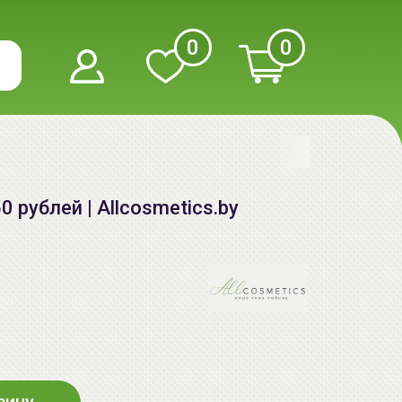
0
0
рублей | Allcosmetics.by