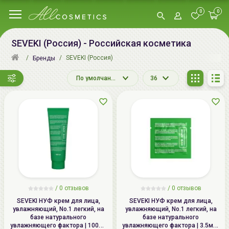
0
0
SEVEKI (Россия) - Российская косметика
SEVEKI (Россия)
Бренды
По умолчанию
36
/
0 отзывов
/
0 отзывов
SEVEKI НУФ крем для лица,
SEVEKI НУФ крем для лица,
увлажняющий, No.1 легкий, на
увлажняющий, No.1 легкий, на
базе натурального
базе натурального
увлажняющего фактора | 100мл
увлажняющего фактора | 3.5мл |