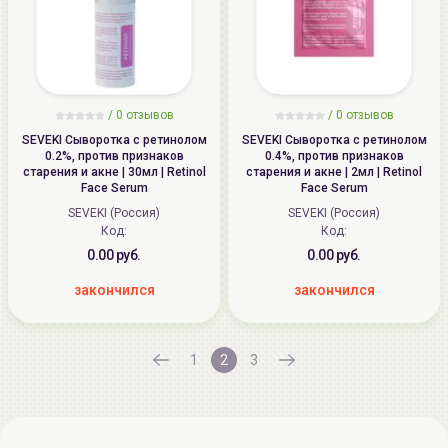
/
0 отзывов
/
0 отзывов
SEVEKI Сыворотка с ретинолом
SEVEKI Сыворотка с ретинолом
0.2%, против признаков
0.4%, против признаков
старения и акне | 30мл | Retinol
старения и акне | 2мл | Retinol
Face Serum
Face Serum
SEVEKI (Россия)
SEVEKI (Россия)
Код:
Код:
0.00 руб.
0.00 руб.
закончился
закончился
1
2
3