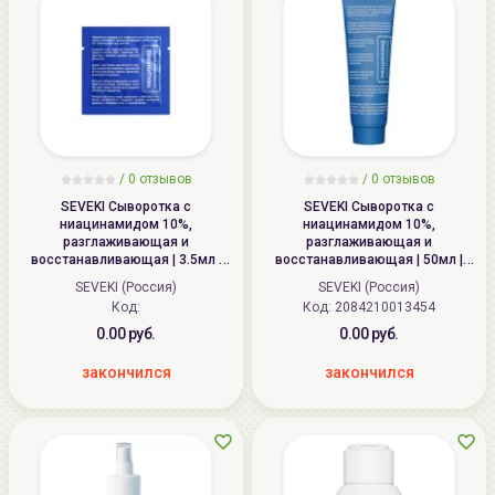
/
0 отзывов
/
0 отзывов
SEVEKI Сыворотка c
SEVEKI Сыворотка c
ниацинамидом 10%,
ниацинамидом 10%,
разглаживающая и
разглаживающая и
восстанавливающая | 3.5мл |
восстанавливающая | 50мл |
Niacinamide Face Serum
Niacinamide Face Serum
SEVEKI (Россия)
SEVEKI (Россия)
Код:
Код: 2084210013454
0.00 руб.
0.00 руб.
закончился
закончился