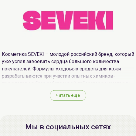
Косметика SEVEKI – молодой российский бренд, который
уже успел завоевать сердца большого количества
покупателей. Формулы уходовых средств для кожи
разрабатываются при участии опытных химиков-
технологов на базе собственной лаборатории компании.
Продукция отличается высоким качеством компонентов
читать еще
и эффективными составами для решения разных задач
по уходу за всеми типами кожи. При создании косметики
в компании придерживались трех принципов:
простота состава;
Мы в социальных сетях
удобство использования;