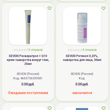
/
0 отзывов
/
0 отзывов
SEVEKI Ресвератрол + Q10
SEVEKI Ретинол 0,25%,
крем-сыворотка вокруг глаз,
сыворотка для лица, 30мл
25мл
SEVEKI (Россия)
SEVEKI (Россия)
Код: 4603736339381
Код:
0.00 руб.
0.00 руб.
Ожидание поступления
закончился