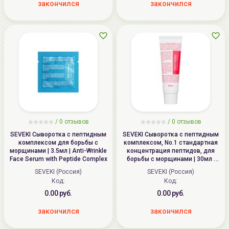
закончился
закончился
/
0 отзывов
/
0 отзывов
SEVEKI Сыворотка с пептидным
SEVEKI Сыворотка с пептидным
комплексом для борьбы c
комплексом, No.1 стандартная
морщинами | 3.5мл | Anti-Wrinkle
концентрация пептидов, для
Face Serum with Peptide Complex
борьбы c морщинами | 30мл |
Anti-Wrinkle Face Serum With
SEVEKI (Россия)
SEVEKI (Россия)
Peptide Complex
Код:
Код:
0.00 руб.
0.00 руб.
закончился
закончился