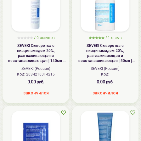
/
0 отзывов
/
1 отзыв
SEVEKI Сыворотка c
SEVEKI Сыворотка c
ниацинамидом 20%,
ниацинамидом 20%,
разглаживающая и
разглаживающая и
восстанавливающая | 140мл |
восстанавливающая | 50мл |
Niacinamide Face Serum
Niacinamide Face Serum
SEVEKI (Россия)
SEVEKI (Россия)
Код: 2084210014215
Код:
0.00 руб.
0.00 руб.
закончился
закончился