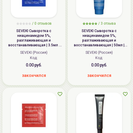
/
0 отзывов
/
3 отзыва
SEVEKI Сыворотка c
SEVEKI Сыворотка c
ниацинамидом 5%,
ниацинамидом 5%,
разглаживающая и
разглаживающая и
восстанавливающая | 3.5мл |
восстанавливающая | 50мл |
Niacinamide Face Serum
Niacinamide Face Serum
SEVEKI (Россия)
SEVEKI (Россия)
Код:
Код:
0.00 руб.
0.00 руб.
закончился
закончился