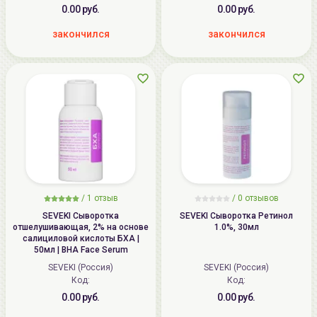
0.00 руб.
0.00 руб.
закончился
закончился
/
1 отзыв
/
0 отзывов
SEVEKI Сыворотка
SEVEKI Сыворотка Ретинол
отшелушивающая, 2% на основе
1.0%, 30мл
салициловой кислоты БХА |
50мл | BHA Face Serum
SEVEKI (Россия)
SEVEKI (Россия)
Код:
Код:
0.00 руб.
0.00 руб.