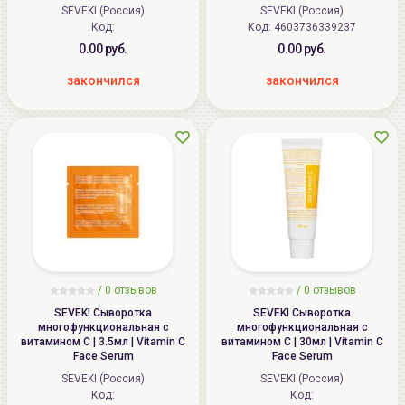
SEVEKI (Россия)
SEVEKI (Россия)
Код:
Код: 4603736339237
0.00 руб.
0.00 руб.
закончился
закончился
/
0 отзывов
/
0 отзывов
SEVEKI Сыворотка
SEVEKI Сыворотка
многофункциональная с
многофункциональная с
витамином С | 3.5мл | Vitamin C
витамином С | 30мл | Vitamin C
Face Serum
Face Serum
SEVEKI (Россия)
SEVEKI (Россия)
Код:
Код: