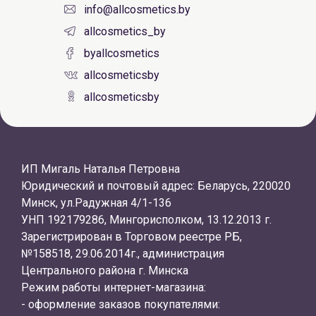
info@allcosmetics.by
allcosmetics_by
byallcosmetics
allcosmeticsby
allcosmeticsby
ИП Мигаль Наталья Петровна
Юридический и почтовый адрес: Беларусь, 220020
Минск, ул.Радужная 4/1-136
УНП 192179286, Мингорисполком, 13.12.2013 г.
Зарегистрирован в Торговом реестре РБ,
№158518, 29.06.2014г., администрация
Центрального района г. Минска
Режим работы интернет-магазина:
- оформление заказов покупателями: