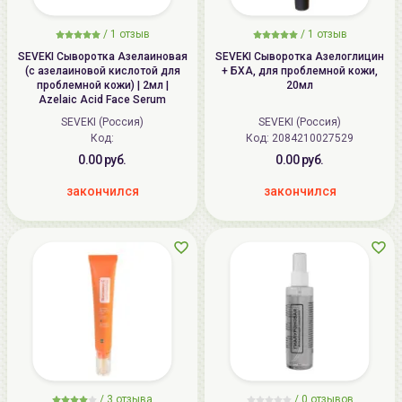
/
1 отзыв
/
1 отзыв
SEVEKI Сыворотка Азелаиновая
SEVEKI Сыворотка Азелоглицин
(с азелаиновой кислотой для
+ БХА, для проблемной кожи,
проблемной кожи) | 2мл |
20мл
Azelaic Acid Face Serum
SEVEKI (Россия)
SEVEKI (Россия)
Код:
Код: 2084210027529
0.00 руб.
0.00 руб.
закончился
закончился
/
3 отзыва
/
0 отзывов