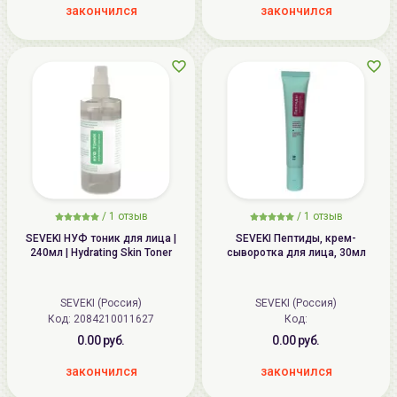
закончился
закончился
/
1 отзыв
/
1 отзыв
SEVEKI НУФ тоник для лица |
SEVEKI Пептиды, крем-
240мл | Hydrating Skin Toner
сыворотка для лица, 30мл
SEVEKI (Россия)
SEVEKI (Россия)
Код: 2084210011627
Код:
0.00 руб.
0.00 руб.
закончился
закончился