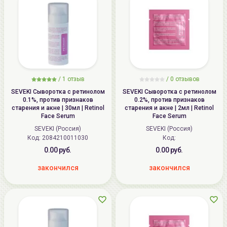
/
1 отзыв
/
0 отзывов
SEVEKI Сыворотка с ретинолом
SEVEKI Сыворотка с ретинолом
0.1%, против признаков
0.2%, против признаков
старения и акне | 30мл | Retinol
старения и акне | 2мл | Retinol
Face Serum
Face Serum
SEVEKI (Россия)
SEVEKI (Россия)
Код: 2084210011030
Код:
0.00 руб.
0.00 руб.
закончился
закончился