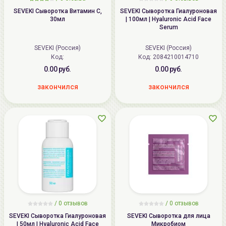
SEVEKI Сыворотка Витамин C,
SEVEKI Сыворотка Гиалуроновая
30мл
| 100мл | Hyaluronic Acid Face
Serum
SEVEKI (Россия)
SEVEKI (Россия)
Код:
Код: 2084210014710
0.00 руб.
0.00 руб.
закончился
закончился
/
0 отзывов
/
0 отзывов
SEVEKI Сыворотка Гиалуроновая
SEVEKI Сыворотка для лица
| 50мл | Hyaluronic Acid Face
Микробиом