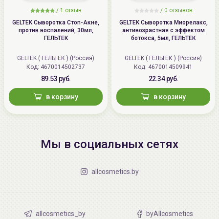
/
1 отзыв
/
0 отзывов
GELTEK Сыворотка Стоп-Акне,
GELTEK Сыворотка Миорелакс,
против воспалений, 30мл,
антивозрастная с эффектом
ГЕЛЬТЕК
ботокса, 5мл, ГЕЛЬТЕК
GELTEK ( ГЕЛЬТЕК ) (Россия)
GELTEK ( ГЕЛЬТЕК ) (Россия)
Код: 4670014502737
Код: 4670014509941
89.53 руб.
22.34 руб.
в корзину
в корзину
Мы в социальных сетях
allcosmetics.by
allcosmetics_by
byAllcosmetics