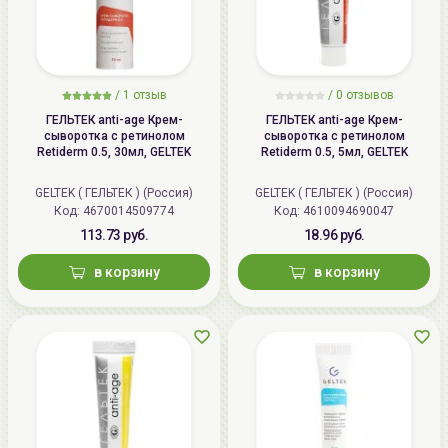
/
1 отзыв
/
0 отзывов
ГЕЛЬТЕК anti-age Крем-
ГЕЛЬТЕК anti-age Крем-
сыворотка с ретинолом
сыворотка с ретинолом
Retiderm 0.5, 30мл, GELTEK
Retiderm 0.5, 5мл, GELTEK
GELTEK ( ГЕЛЬТЕК ) (Россия)
GELTEK ( ГЕЛЬТЕК ) (Россия)
Код: 4670014509774
Код: 4610094690047
113.73 руб.
18.96 руб.
в корзину
в корзину