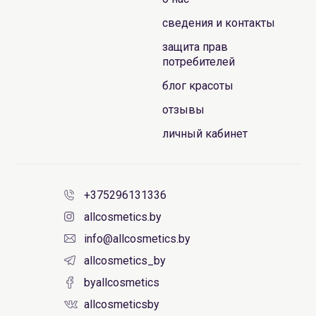
сведения и контакты
защита прав
потребителей
блог красоты
отзывы
личный кабинет
+375296131336
allcosmetics.by
info@allcosmetics.by
allcosmetics_by
byallcosmetics
allcosmeticsby