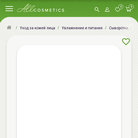
0
0
Уход за кожей лица
Увлажнение и питание
Сыворотка, эсс