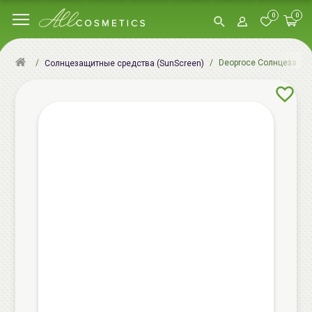
0
0
Deoproce Солнцезащитны
Солнцезащитные средства (SunScreen)