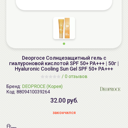
Deoproce Солнцезащитный гель с
гиалуроновой кислотой SPF 50+ PA+++ | 50г |
Hyaluronic Cooling Sun Gel SPF 50+ PA+++
/
0 отзывов
Бренд:
DEOPROCE (Корея)
Код:
8809410039264
32.00 руб.
закончился