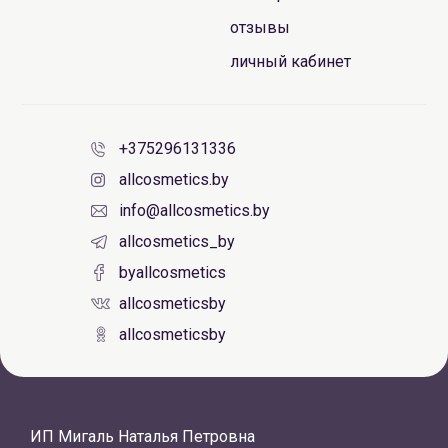
отзывы
личный кабинет
+375296131336
allcosmetics.by
info@allcosmetics.by
allcosmetics_by
byallcosmetics
allcosmeticsby
allcosmeticsby
ИП Мигаль Наталья Петровна