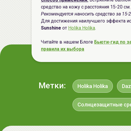
средство на кожу с расстояния 15-20 см.
Рекомендуется наносить средство за 15-
Для достижения наилучшего эффекта ис
Sunshine
от
Holika Holika
.
Читайте в нашем Блоге
Бьюти-гид по з
правила их выбора
Метки:
Holika Holika
Daz
Солнцезащитные ср