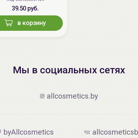
39.50 руб.
в корзину
Мы в социальных сетях
allcosmetics.by
byAllcosmetics
allcosmetics