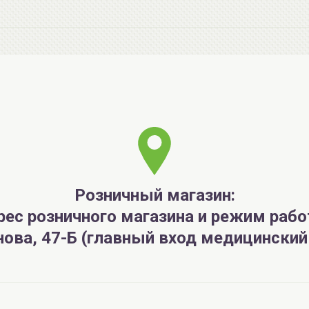
Розничный магазин:
рес розничного магазина и режим рабо
анова, 47-Б (главный вход медицински