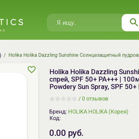
Holika Holika Dazzling Sunshine Солнцезащитный пудровы
)
Holika Holika Dazzling Su
спрей, SPF 50+ PA+++ | 100м
Powdery Sun Spray, SPF 50+
/
0 отзывов
Бренд:
HOLIKA HOLIKA (Корея)
Код:
0.00 руб.