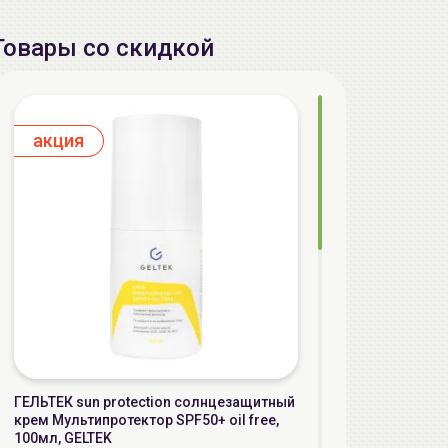
Товары со скидкой
aкция
ГЕЛЬТЕК sun protection солнцезащитный
крем Мультипротектор SPF50+ oil free,
100мл, GELTEK