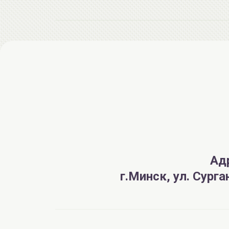
Ад
г.Минск, ул. Сург