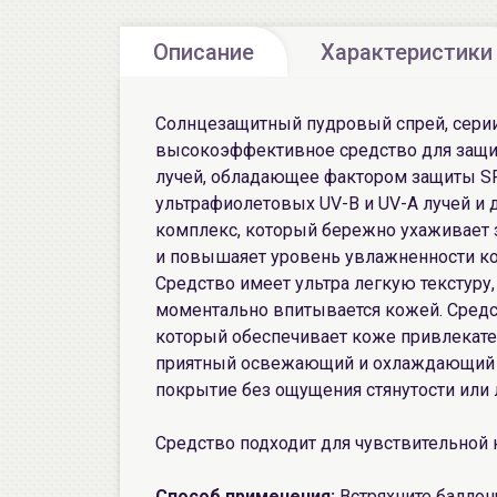
Описание
Характеристики
Солнцезащитный пудровый спрей, сери
высокоэффективное средство для защи
лучей, обладающее фактором защиты S
ультрафиолетовых UV-B и UV-A лучей и
комплекс, который бережно ухаживает 
и повышаяет уровень увлажненности ко
Средство имеет ультра легкую текстур
моментально впитывается кожей. Средс
который обеспечивает коже привлекате
приятный освежающий и охлаждающий 
покрытие без ощущения стянутости или 
Средство подходит для чувствительной 
Способ применения:
Встряхните баллон