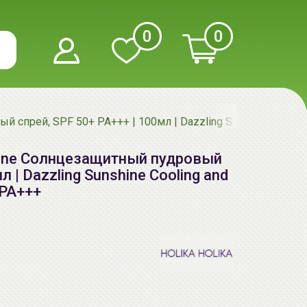
0
0
й спрей, SPF 50+ PA+++ | 100мл | Dazzling Sunshine Coolin
nshine Солнцезащитный пудровый
л | Dazzling Sunshine Cooling and
 PA+++