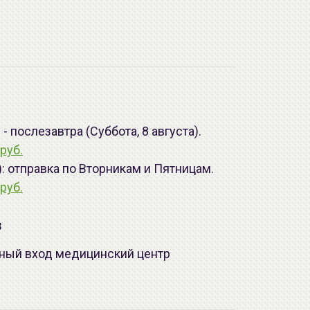
 послезавтра (Суббота, 8 августа).
руб.
): отправка по Вторникам и Пятницам.
руб.
з
лавный вход медицинский центр