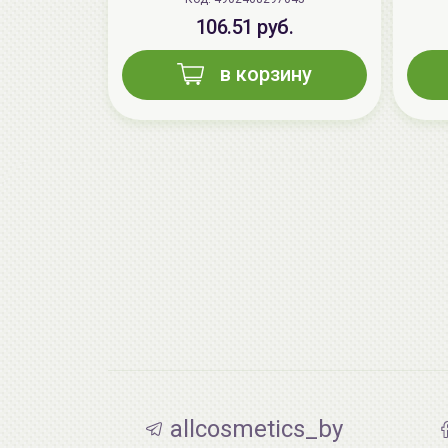
106.51 руб.
в корзину
allcosmetics_by