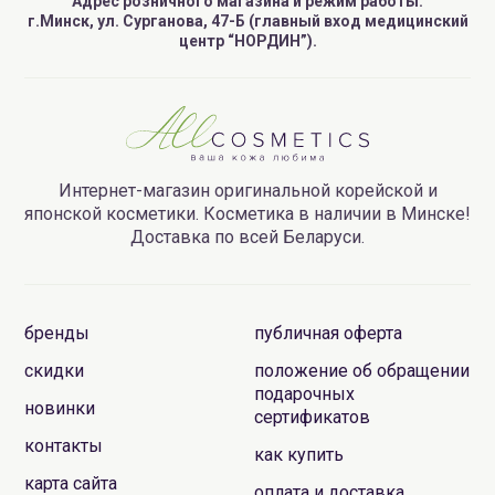
Адрес розничного магазина и режим работы:
г.Минск, ул. Сурганова, 47-Б (главный вход медицинский
центр “НОРДИН”).
Интернет-магазин оригинальной корейской и
японской косметики. Косметика в наличии в Минске!
Доставка по всей Беларуси.
бренды
публичная оферта
скидки
положение об обращении
подарочных
новинки
сертификатов
контакты
как купить
карта сайта
оплата и доставка