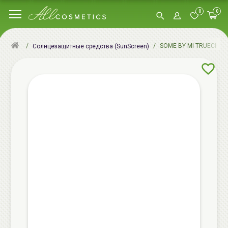
0
0
SOME BY MI TRUECICA С
Солнцезащитные средства (SunScreen)