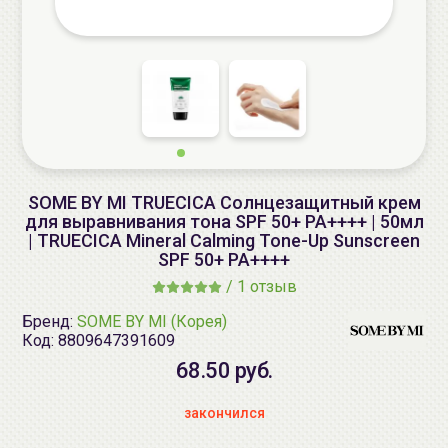
SOME BY MI TRUECICA Солнцезащитный крем
для выравнивания тона SPF 50+ PA++++ | 50мл
| TRUECICA Mineral Calming Tone-Up Sunscreen
SPF 50+ PA++++
/
1 отзыв
Бренд:
SOME BY MI (Корея)
Код:
8809647391609
68.50 руб.
закончился