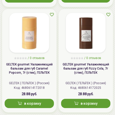
/
0 отзывов
/
0 отзывов
GELTEK gourmet Увлажняющий
GELTEK gourmet Увлажняющий
бальзам для губ Caramel
бальзам для губ Fizzy Cola, 7г
Popcorn, 7г (стик), ГЕЛЬТЕК
(стик), ГЕЛЬТЕК
GELTEK ( ГЕЛЬТЕК ) (Россия)
GELTEK ( ГЕЛЬТЕК ) (Россия)
Код: 4680614172018
Код: 4680614172025
28.88 руб.
28.88 руб.
в корзину
в корзину