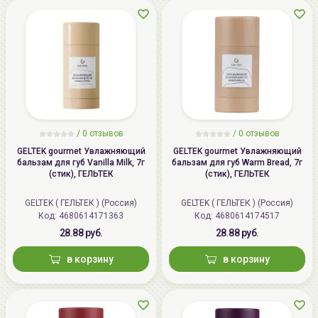
/
0 отзывов
/
0 отзывов
GELTEK gourmet Увлажняющий
GELTEK gourmet Увлажняющий
бальзам для губ Vanilla Milk, 7г
бальзам для губ Warm Bread, 7г
(стик), ГЕЛЬТЕК
(стик), ГЕЛЬТЕК
GELTEK ( ГЕЛЬТЕК ) (Россия)
GELTEK ( ГЕЛЬТЕК ) (Россия)
Код: 4680614171363
Код: 4680614174517
28.88 руб.
28.88 руб.
в корзину
в корзину