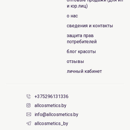
и юр.лиц)
о нас
сведения и контакты
защита прав
потребителей
блог красоты
отзывы
личный кабинет
+375296131336
allcosmetics.by
info@allcosmetics.by
allcosmetics_by