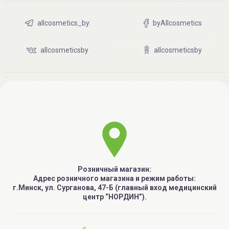
allcosmetics_by
byAllcosmetics
allcosmeticsby
allcosmeticsby
Розничный магазин:
Адрес розничного магазина и режим работы:
г.Минск, ул. Сурганова, 47-Б (главный вход медицинский
центр “НОРДИН”).