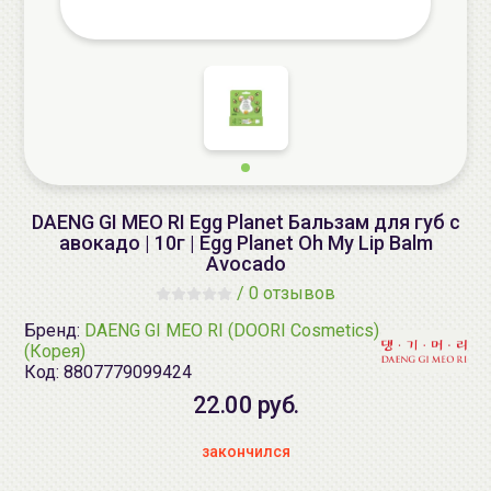
DAENG GI MEO RI Egg Planet Бальзам для губ с
авокадо | 10г | Egg Planet Oh My Lip Balm
Avocado
/
0 отзывов
Бренд:
DAENG GI MEO RI (DOORI Cosmetics)
(Корея)
Код:
8807779099424
22.00 руб.
закончился