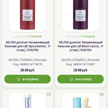
/
0 отзывов
/
0 отзывов
GELTEK gourmet Увлажняющий
GELTEK gourmet Увлажняющий
бальзам для губ Spicy Berries, 7г
бальзам для губ Black Cassis, 7г
(стик), ГЕЛЬТЕК
(стик), ГЕЛЬТЕК
GELTEK ( ГЕЛЬТЕК ) (Россия)
GELTEK ( ГЕЛЬТЕК ) (Россия)
Код: 4680614174678
Код: 4680614173497
28.88 руб.
28.88 руб.
в корзину
в корзину