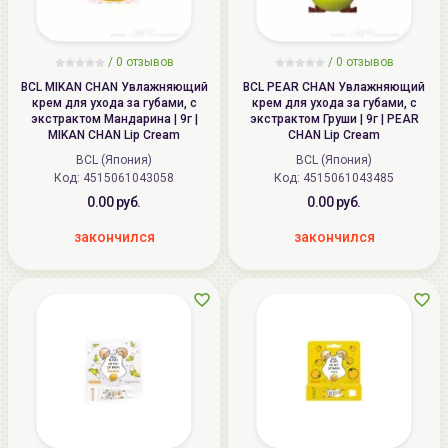
/ 0 отзывов
/ 0 отзывов
BCL MIKAN CHAN Увлажняющий
BCL PEAR CHAN Увлажняющий
крем для ухода за губами, с
крем для ухода за губами, с
экстрактом Мандарина | 9г |
экстрактом Груши | 9г | PEAR
MIKAN CHAN Lip Cream
CHAN Lip Cream
BCL (Япония)
BCL (Япония)
Код:
4515061043058
Код:
4515061043485
0.00 руб.
0.00 руб.
закончился
закончился