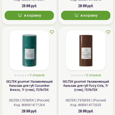
28.88 руб.
28.88 руб.
в корзину
в корзину
/ 0 отзывов
/ 0 отзывов
GELTEK gourmet Увлажняющий
GELTEK gourmet Увлажняющий
бальзам для губ Cucumber
бальзам для губ Fizzy Cola, 7г
Breeze, 7г (стик), ГЕЛЬТЕК
(стик), ГЕЛЬТЕК
GELTEK ( ГЕЛЬТЕК ) (Россия)
GELTEK ( ГЕЛЬТЕК ) (Россия)
Код:
4680614171264
Код:
4680614172025
28.88 руб.
28.88 руб.