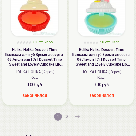
/ 0 отзывов
/ 0 отзывов
Holika Holika Dessert Time
Holika Holika Dessert Time
Бальзам для губ Время десерта,
Бальзам для губ Время десерта,
05 Апельсин | 7г | Dessert Time
06 Лимон | 7г | Dessert Time
Sweet and Lovely Cupcake Lip
Sweet and Lovely Cupcake Lip
Balm, 05 Orange Cupcake
Balm, 06 Lemon Cupcake
HOLIKA HOLIKA (Корея)
HOLIKA HOLIKA (Корея)
Код:
Код:
0.00 руб.
0.00 руб.
закончился
закончился
1
2