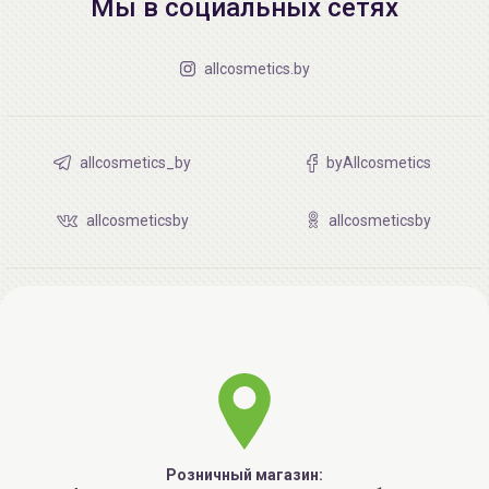
Мы в социальных сетях
allcosmetics.by
allcosmetics_by
byAllcosmetics
allcosmeticsby
allcosmeticsby
Розничный магазин: