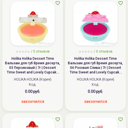
/ 0 отзывов
/ 0 отзывов
Holika Holika Dessert Time
Holika Holika Dessert Time
Бальзам для губ Время десерта,
Бальзам для губ Время десерта,
03 Персиковый | 7г | Dessert
04 Розовая Слива | 7г | Dessert
Time Sweet and Lovely Cupcake
Time Sweet and Lovely Cupcake
Lip Balm, 03 Peach Cupcake
Lip Balm, 04 Plum Pink Cupcake
HOLIKA HOLIKA (Корея)
HOLIKA HOLIKA (Корея)
Код:
Код:
0.00 руб.
0.00 руб.
закончился
закончился