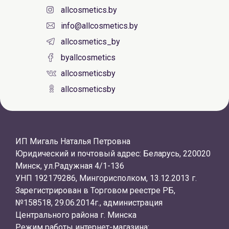
allcosmetics.by
info@allcosmetics.by
allcosmetics_by
byallcosmetics
allcosmeticsby
allcosmeticsby
ИП Мигаль Наталья Петровна
Юридический и почтовый адрес: Беларусь, 220020
Минск, ул.Радужная 4/1-136
УНП 192179286, Мингорисполком, 13.12.2013 г.
Зарегистрирован в Торговом реестре РБ,
№158518, 29.06.2014г., администрация
Центрального района г. Минска
Режим работы интернет-магазина: