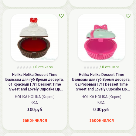
/ 0 отзывов
/ 0 отзывов
Holika Holika Dessert Time
Holika Holika Dessert Time
Бальзам для губ Время десерта,
Бальзам для губ Время десерта,
01 Красный | 7г | Dessert Time
02 Розовый | 7г | Dessert Time
Sweet and Lovely Cupcake Lip
Sweet and Lovely Cupcake Lip
Balm, 01 Red Cupcake
Balm, 02 Pink Cupcake
HOLIKA HOLIKA (Корея)
HOLIKA HOLIKA (Корея)
Код:
Код:
0.00 руб.
0.00 руб.
закончился
закончился