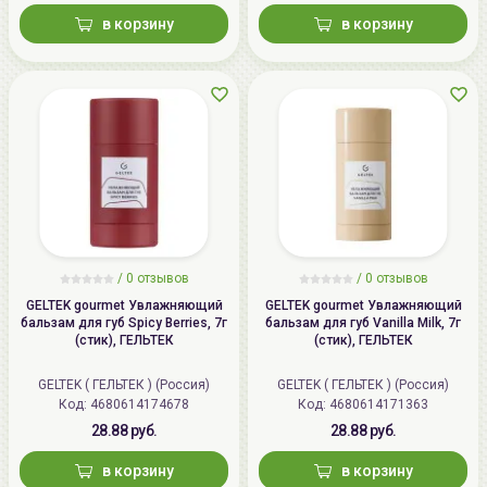
в корзину
в корзину
/ 0 отзывов
/ 0 отзывов
GELTEK gourmet Увлажняющий
GELTEK gourmet Увлажняющий
бальзам для губ Spicy Berries, 7г
бальзам для губ Vanilla Milk, 7г
(стик), ГЕЛЬТЕК
(стик), ГЕЛЬТЕК
GELTEK ( ГЕЛЬТЕК ) (Россия)
GELTEK ( ГЕЛЬТЕК ) (Россия)
Код:
4680614174678
Код:
4680614171363
28.88 руб.
28.88 руб.
в корзину
в корзину