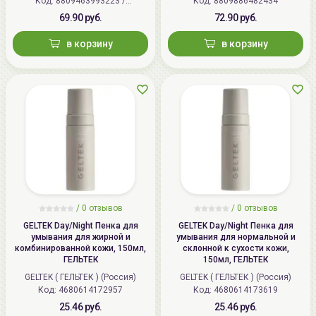
Код: 8809463993223 /
Код: 8809886482434
8809541379468
69.90 руб.
72.90 руб.
в корзину
в корзину
/
0 отзывов
/
0 отзывов
GELTEK Day/Night Пенка для
GELTEK Day/Night Пенка для
умывания для жирной и
умывания для нормальной и
комбинированной кожи, 150мл,
склонной к сухости кожи,
ГЕЛЬТЕК
150мл, ГЕЛЬТЕК
GELTEK ( ГЕЛЬТЕК ) (Россия)
GELTEK ( ГЕЛЬТЕК ) (Россия)
Код: 4680614172957
Код: 4680614173619
25.46 руб.
25.46 руб.