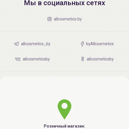
Мы в социальных сетях
allcosmetics.by
allcosmetics_by
byAllcosmetics
allcosmeticsby
allcosmeticsby
Розничный магазин: