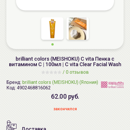
brilliant colors (MEISHOKU) C vita Пенка с
витамином С | 100мл | C vita Clear Facial Wash
/
0 отзывов
Бренд:
brilliant colors (MEISHOKU) (Япония)
Код:
4902468816062
62.00 руб.
закончился
Доставка