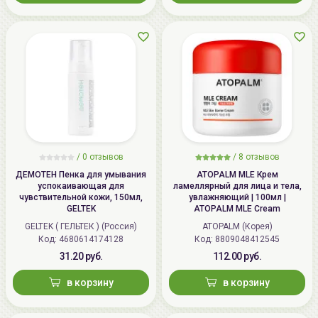
/
0 отзывов
/
8 отзывов
ДЕМОТЕН Пенка для умывания
ATOPALM MLE Крем
успокаивающая для
ламеллярный для лица и тела,
чувствительной кожи, 150мл,
увлажняющий | 100мл |
GELTEK
ATOPALM MLE Cream
GELTEK ( ГЕЛЬТЕК ) (Россия)
ATOPALM (Корея)
Код: 4680614174128
Код: 8809048412545
31.20 руб.
112.00 руб.
в корзину
в корзину