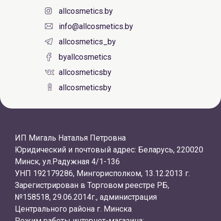
allcosmetics.by
info@allcosmetics.by
allcosmetics_by
byallcosmetics
allcosmeticsby
allcosmeticsby
ИП Мигаль Наталья Петровна
Юридический и почтовый адрес: Беларусь, 220020
Минск, ул.Радужная 4/1-136
УНП 192179286, Мингорисполком, 13.12.2013 г.
Зарегистрирован в Торговом реестре РБ,
№158518, 29.06.2014г., администрация
Центрального района г. Минска
Режим работы интернет-магазина: