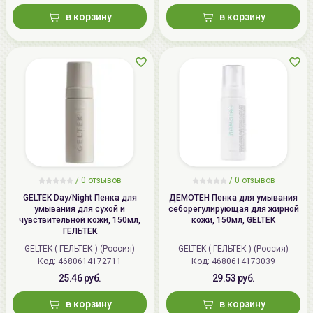
в корзину
в корзину
/
0 отзывов
/
0 отзывов
GELTEK Day/Night Пенка для
ДЕМОТЕН Пенка для умывания
умывания для сухой и
себорегулирующая для жирной
чувствительной кожи, 150мл,
кожи, 150мл, GELTEK
ГЕЛЬТЕК
GELTEK ( ГЕЛЬТЕК ) (Россия)
GELTEK ( ГЕЛЬТЕК ) (Россия)
Код: 4680614172711
Код: 4680614173039
25.46 руб.
29.53 руб.
в корзину
в корзину