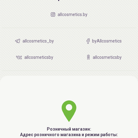
allcosmetics.by
allcosmetics_by
byAllcosmetics
allcosmeticsby
allcosmeticsby
Розничный магазин:
Адрес розничного магазина и режим работы: