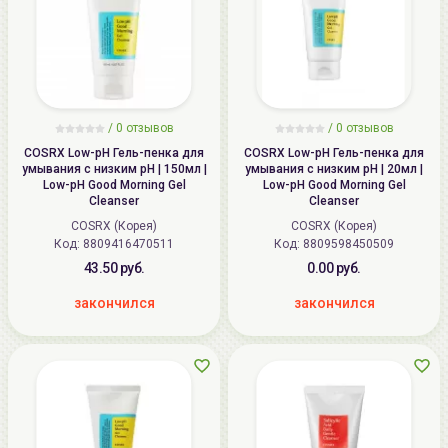
/
0
отзывов
/
0
отзывов
COSRX Low-pH Гель-пенка для
COSRX Low-pH Гель-пенка для
умывания с низким pH | 150мл |
умывания с низким pH | 20мл |
Low-pH Good Morning Gel
Low-pH Good Morning Gel
Cleanser
Cleanser
COSRX (Корея)
COSRX (Корея)
Код: 8809416470511
Код: 8809598450509
43.50 руб.
0.00 руб.
закончился
закончился