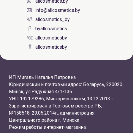
allcosmetics.by
info@allcosmetics.by
allcosmetics_by
byallcosmetics
allcosmeticsby
allcosmeticsby
ИП Мигаль Наталья Петровна
Юридический и почтовый адрес: Беларусь, 220020
Минск, ул.Радужная 4/1-136
УНП 192179286, Мингорисполком, 13.12.2013 г.
Зарегистрирован в Торговом реестре РБ,
№158518, 29.06.2014г., администрация
Центрального района г. Минска
Режим работы интернет-магазина: