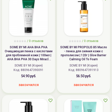
/
0
отзывов
/
0
отзывов
SOME BY MI AHA BHA PHA
SOME BY MI PROPOLIS B5 Масло
Очищающая пенка с кислотами
- пенка для сияния кожи с
для проблемной кожи | 100мл |
прополисом | 120г | Glow Barrier
AHA BHA PHA 30 Days Miracle
Calming Oil To Foam
Acne Clear Foam
SOME BY MI (Корея)
SOME BY MI (Корея)
Код: 8809647390091
Код: 8809647391913
54.90 руб.
56.50 руб.
закончился
закончился