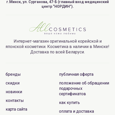
г.Минск, ул. Сурганова, 47-Б (главный вход медицинский
центр “НОРДИН”).
Интернет-магазин оригинальной корейской и
японской косметики. Косметика в наличии в Минске!
Доставка по всей Беларуси.
бренды
публичная оферта
скидки
положение об обращении
подарочных
новинки
сертификатов
контакты
как купить
карта сайта
оплата и доставка