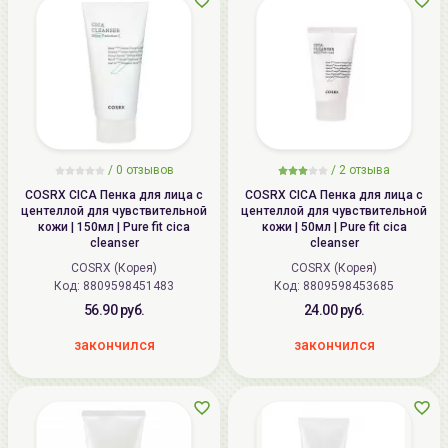
/
0
отзывов
/
2
отзыва
COSRX CICA Пенка для лица с
COSRX CICA Пенка для лица с
центеллой для чувствительной
центеллой для чувствительной
кожи | 150мл | Pure fit cica
кожи | 50мл | Pure fit cica
cleanser
cleanser
COSRX (Корея)
COSRX (Корея)
Код: 8809598451483
Код: 8809598453685
56.90 руб.
24.00 руб.
закончился
закончился