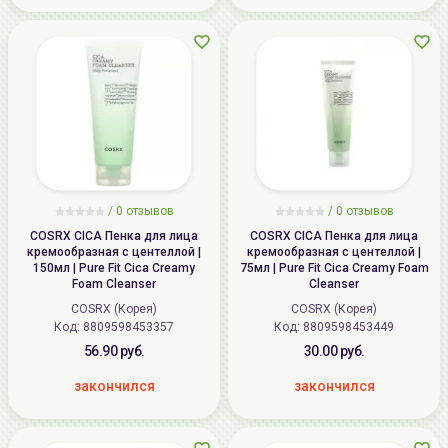
/
0
отзывов
/
0
отзывов
COSRX CICA Пенка для лица
COSRX CICA Пенка для лица
кремообразная с центеллой |
кремообразная с центеллой |
150мл | Pure Fit Cica Creamy
75мл | Pure Fit Cica Creamy Foam
Foam Cleanser
Cleanser
COSRX (Корея)
COSRX (Корея)
Код: 8809598453357
Код: 8809598453449
56.90 руб.
30.00 руб.
закончился
закончился