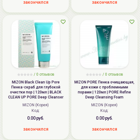
закончился
закончился
/
0
отзывов
/
0
отзывов
MIZON Black Clean Up Pore
MIZON PORE Пенка очищающая,
Пенка-скраб для глубокой
для кожи с проблемными
очистки пор | 120мл | BLACK
порами | 120мл | PORE Refine
CLEAN UP PORE Deep Cleanser
Deep Cleansing Foam
MIZON (Корея)
MIZON (Корея)
Код:
Код:
0.00 руб.
0.00 руб.
закончился
закончился