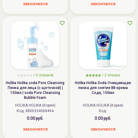
закончился
закончился
/
0
отзывов
/
2
отзыва
Holika Holika soda Pore Cleansing
Holika Holika Soda Очищающая
Пенка для лица (с щеточкой) |
пенка для снятия ВВ крема
150мл | soda Pore Cleansing
Сода, 150мл
Bubble Foam
HOLIKA HOLIKA (Корея)
HOLIKA HOLIKA (Корея)
Код: 8806334368494
Код:
0.00 руб.
0.00 руб.
закончился
закончился