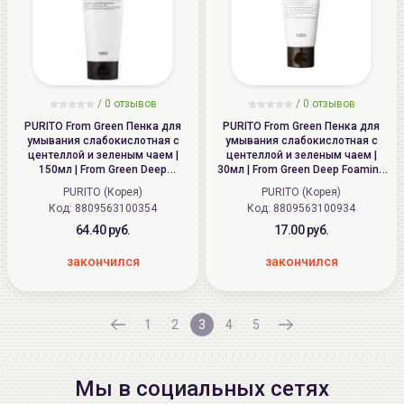
/
0
отзывов
/
0
отзывов
PURITO From Green Пенка для
PURITO From Green Пенка для
умывания слабокислотная с
умывания слабокислотная с
центеллой и зеленым чаем |
центеллой и зеленым чаем |
150мл | From Green Deep
30мл | From Green Deep Foaming
Foaming Cleanser
Cleanser
PURITO (Корея)
PURITO (Корея)
Код: 8809563100354
Код: 8809563100934
64.40 руб.
17.00 руб.
закончился
закончился
1
2
3
4
5
Мы в социальных сетях