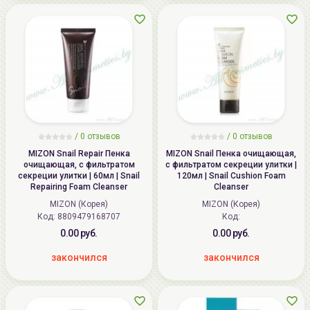
/
0
отзывов
/
0
отзывов
MIZON Snail Repair Пенка
MIZON Snail Пенка очищающая,
очищающая, с фильтратом
с фильтратом секреции улитки |
секреции улитки | 60мл | Snail
120мл | Snail Cushion Foam
Repairing Foam Cleanser
Cleanser
MIZON (Корея)
MIZON (Корея)
Код: 8809479168707
Код:
0.00 руб.
0.00 руб.
закончился
закончился