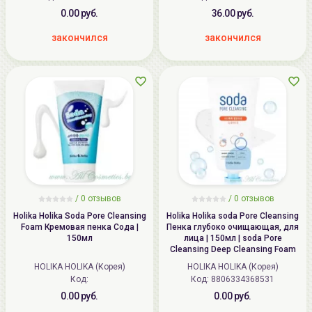
0.00 руб.
36.00 руб.
закончился
закончился
/
0
отзывов
/
0
отзывов
Holika Holika Soda Pore Cleansing
Holika Holika soda Pore Cleansing
Foam Кремовая пенка Сода |
Пенка глубоко очищающая, для
150мл
лица | 150мл | soda Pore
Cleansing Deep Cleansing Foam
HOLIKA HOLIKA (Корея)
HOLIKA HOLIKA (Корея)
Код:
Код: 8806334368531
0.00 руб.
0.00 руб.