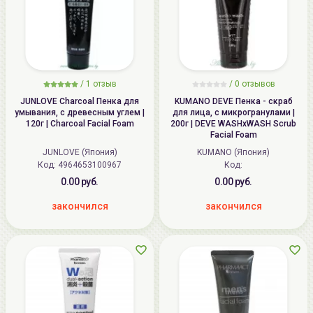
/
1
отзыв
/
0
отзывов
JUNLOVE Charcoal Пенка для
KUMANO DEVE Пенка - скраб
умывания, с древесным углем |
для лица, с микрогранулами |
120г | Charcoal Facial Foam
200г | DEVE WASHxWASH Scrub
Facial Foam
JUNLOVE (Япония)
KUMANO (Япония)
Код: 4964653100967
Код:
0.00 руб.
0.00 руб.
закончился
закончился