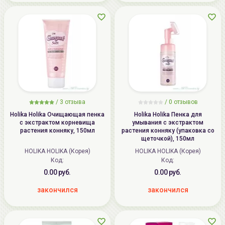
/
3
отзыва
/
0
отзывов
Holika Holika Очищающая пенка
Holika Holika Пенка для
с экстрактом корневища
умывания с экстрактом
растения конняку, 150мл
растения конняку (упаковка со
щеточкой), 150мл
HOLIKA HOLIKA (Корея)
HOLIKA HOLIKA (Корея)
Код:
Код:
0.00 руб.
0.00 руб.
закончился
закончился