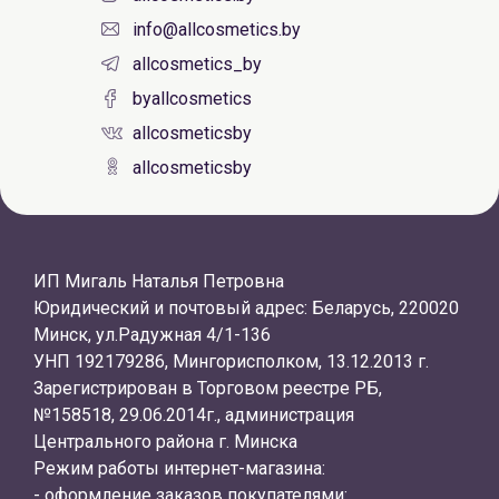
info@allcosmetics.by
allcosmetics_by
byallcosmetics
allcosmeticsby
allcosmeticsby
ИП Мигаль Наталья Петровна
Юридический и почтовый адрес: Беларусь, 220020
Минск, ул.Радужная 4/1-136
УНП 192179286, Мингорисполком, 13.12.2013 г.
Зарегистрирован в Торговом реестре РБ,
№158518, 29.06.2014г., администрация
Центрального района г. Минска
Режим работы интернет-магазина:
- оформление заказов покупателями: