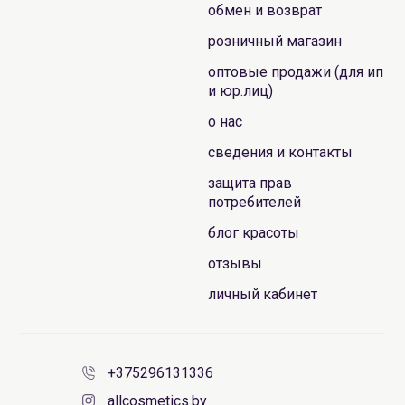
обмен и возврат
розничный магазин
оптовые продажи (для ип
и юр.лиц)
о нас
сведения и контакты
защита прав
потребителей
блог красоты
отзывы
личный кабинет
+375296131336
allcosmetics.by