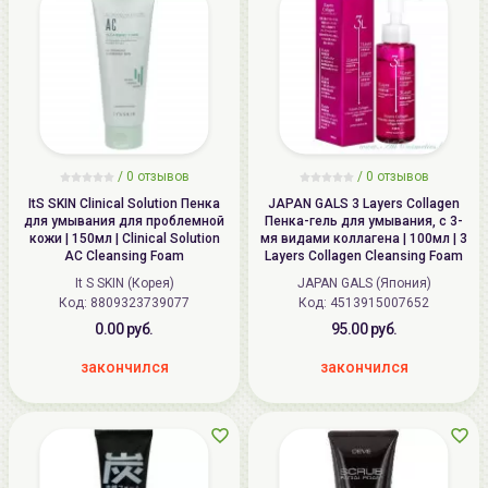
/
0
отзывов
/
0
отзывов
ItS SKIN Clinical Solution Пенка
JAPAN GALS 3 Layers Collagen
для умывания для проблемной
Пенка-гель для умывания, с 3-
кожи | 150мл | Clinical Solution
мя видами коллагена | 100мл | 3
AC Cleansing Foam
Layers Collagen Cleansing Foam
It S SKIN (Корея)
JAPAN GALS (Япония)
Код: 8809323739077
Код: 4513915007652
0.00 руб.
95.00 руб.
закончился
закончился