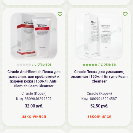
/
0
отзывов
/
2
отзыва
Ciracle Anti-Blemish Пенка для
Ciracle Пенка для умывания,
умывания, для проблемной и
энзимная | 150мл | Enzyme Foam
жирной кожи | 150мл | Anti-
Cleanser
Blemish Foam Cleanser
Ciracle (Корея)
Ciracle (Корея)
Код: 8809046299827
Код: 8809046294587
32.00 руб.
52.50 руб.
закончился
закончился