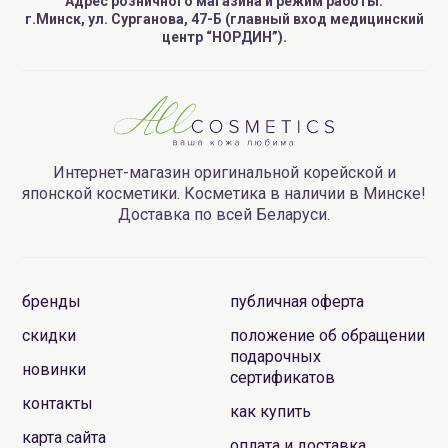
Адрес розничного магазина и режим работы:
г.Минск, ул. Сурганова, 47-Б (главный вход медицинский
центр “НОРДИН”).
Интернет-магазин оригинальной корейской и
японской косметики. Косметика в наличии в Минске!
Доставка по всей Беларуси.
бренды
публичная оферта
скидки
положение об обращении
подарочных
новинки
сертификатов
контакты
как купить
карта сайта
оплата и доставка