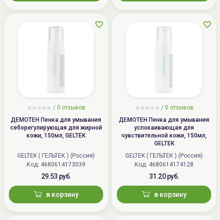
/
0
отзывов
/
0
отзывов
ДЕМОТЕН Пенка для умывания
ДЕМОТЕН Пенка для умывания
себорегулирующая для жирной
успокаивающая для
кожи, 150мл, GELTEK
чувствительной кожи, 150мл,
GELTEK
GELTEK ( ГЕЛЬТЕК ) (Россия)
GELTEK ( ГЕЛЬТЕК ) (Россия)
Код: 4680614173039
Код: 4680614174128
29.53 руб.
31.20 руб.
в корзину
в корзину