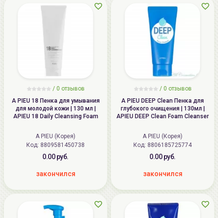
/
0
отзывов
/
0
отзывов
A PIEU 18 Пенка для умывания
A PIEU DEEP Clean Пенка для
для молодой кожи | 130 мл |
глубокого очищения | 130мл |
APIEU 18 Daily Cleansing Foam
APIEU DEEP Clean Foam Cleanser
A PIEU (Корея)
A PIEU (Корея)
Код: 8809581450738
Код: 8806185725774
0.00 руб.
0.00 руб.
закончился
закончился