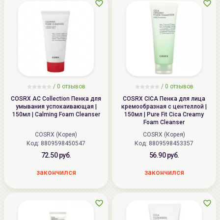
/
0
отзывов
/
0
отзывов
COSRX AC Collection Пенка для
COSRX CICA Пенка для лица
умывания успокаивающая |
кремообразная с центеллой |
150мл | Calming Foam Cleanser
150мл | Pure Fit Cica Creamy
Foam Cleanser
COSRX (Корея)
COSRX (Корея)
Код: 8809598450547
Код: 8809598453357
72.50 руб.
56.90 руб.
закончился
закончился