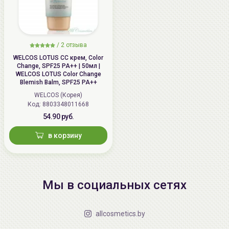
/
2 отзыва
WELCOS LOTUS СС крем, Color
Change, SPF25 PA++ | 50мл |
WELCOS LOTUS Color Change
Blemish Balm, SPF25 PA++
WELCOS (Корея)
Код: 8803348011668
54.90 руб.
в корзину
Мы в социальных сетях
allcosmetics.by