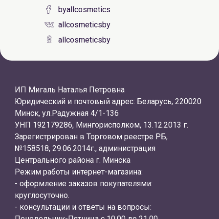
byallcosmetics
allcosmeticsby
allcosmeticsby
ИП Мигаль Наталья Петровна
Юридический и почтовый адрес: Беларусь, 220020
Минск, ул.Радужная 4/1-136
УНП 192179286, Мингорисполком, 13.12.2013 г.
Зарегистрирован в Торговом реестре РБ,
№158518, 29.06.2014г., администрация
Центрального района г. Минска
Режим работы интернет-магазина:
- оформление заказов покупателями:
круглосуточно.
- консультации и ответы на вопросы:
Понедельник-Пятница с 10.00 до 21.00.