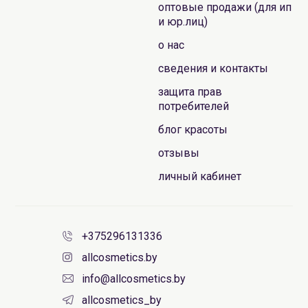
оптовые продажи (для ип
и юр.лиц)
о нас
сведения и контакты
защита прав
потребителей
блог красоты
отзывы
личный кабинет
+375296131336
allcosmetics.by
info@allcosmetics.by
allcosmetics_by