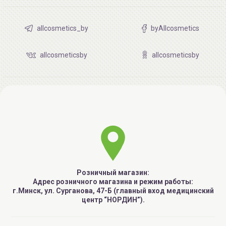
allcosmetics_by
byAllcosmetics
allcosmeticsby
allcosmeticsby
Розничный магазин:
Адрес розничного магазина и режим работы:
г.Минск, ул. Сурганова, 47-Б (главный вход медицинский
центр “НОРДИН”).