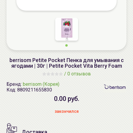
berrisom Petite Pocket Пенка для умывания с
ягодами | 30г | Petite Pocket Vita Berry Foam
/
0 отзывов
Бренд:
berrisom (Корея)
Код:
8809211655830
0.00 руб.
закончился
Доставка