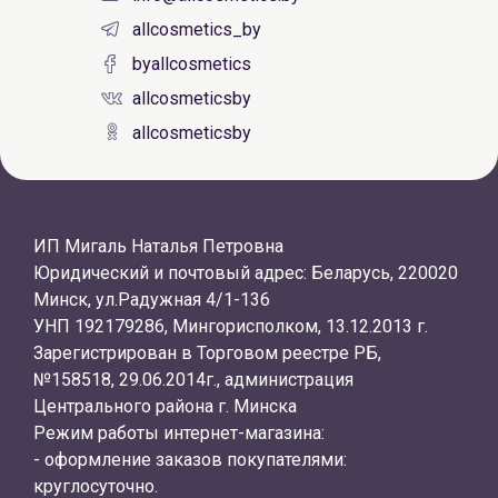
allcosmetics_by
byallcosmetics
allcosmeticsby
allcosmeticsby
ИП Мигаль Наталья Петровна
Юридический и почтовый адрес: Беларусь, 220020
Минск, ул.Радужная 4/1-136
УНП 192179286, Мингорисполком, 13.12.2013 г.
Зарегистрирован в Торговом реестре РБ,
№158518, 29.06.2014г., администрация
Центрального района г. Минска
Режим работы интернет-магазина:
- оформление заказов покупателями:
круглосуточно.