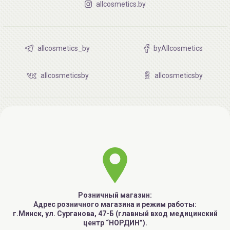
allcosmetics.by
allcosmetics_by
byAllcosmetics
allcosmeticsby
allcosmeticsby
Розничный магазин:
Адрес розничного магазина и режим работы:
г.Минск, ул. Сурганова, 47-Б (главный вход медицинский
центр “НОРДИН”).