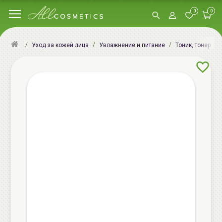
0
0
Уход за кожей лица
Увлажнение и питание
Тоник, тонер