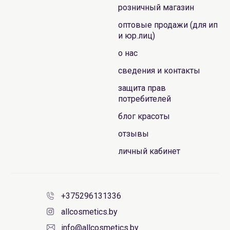
розничный магазин
оптовые продажи (для ип
и юр.лиц)
о нас
сведения и контакты
защита прав
потребителей
блог красоты
отзывы
личный кабинет
+375296131336
allcosmetics.by
info@allcosmetics.by