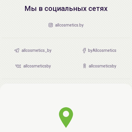
Мы в социальных сетях
allcosmetics.by
allcosmetics_by
byAllcosmetics
allcosmeticsby
allcosmeticsby