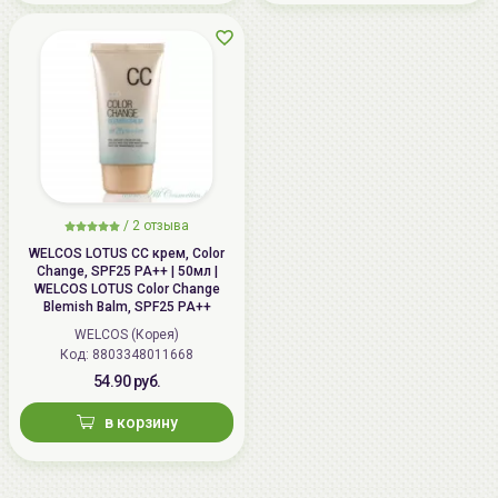
/
2 отзыва
WELCOS LOTUS СС крем, Color
Change, SPF25 PA++ | 50мл |
WELCOS LOTUS Color Change
Blemish Balm, SPF25 PA++
WELCOS (Корея)
Код: 8803348011668
54.90 руб.
в корзину