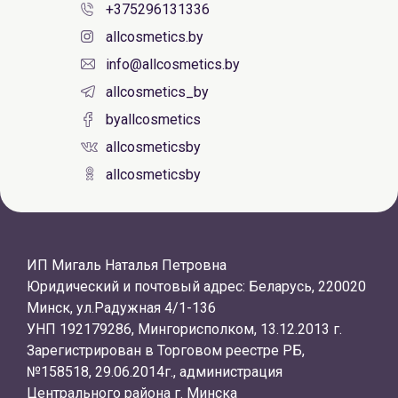
+375296131336
allcosmetics.by
info@allcosmetics.by
allcosmetics_by
byallcosmetics
allcosmeticsby
allcosmeticsby
ИП Мигаль Наталья Петровна
Юридический и почтовый адрес: Беларусь, 220020
Минск, ул.Радужная 4/1-136
УНП 192179286, Мингорисполком, 13.12.2013 г.
Зарегистрирован в Торговом реестре РБ,
№158518, 29.06.2014г., администрация
Центрального района г. Минска