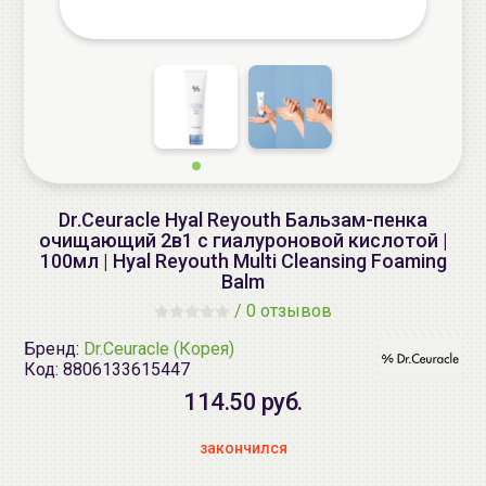
Dr.Ceuracle Hyal Reyouth Бальзам-пенка
очищающий 2в1 с гиалуроновой кислотой |
100мл | Hyal Reyouth Multi Cleansing Foaming
Balm
/
0 отзывов
Бренд:
Dr.Ceuracle (Корея)
Код:
8806133615447
114.50 руб.
закончился