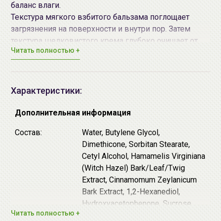
баланс влаги.
Текстура мягкого взбитого бальзама поглощает
загрязнения на поверхности и внутри пор. Затем
текстура шелковистого крема глубоко очищает от
Читать полностью +
ороговевших клеток и лишнего себума, затем
текстура легкой воздушной пенки при добавлении
воды смывает с кожи остатки загрязнений.
Средство имеет слабокислый уровень pH, не
Характеристики:
повреждает кислотную мантию и подходит даже для
чувствительной кожи, склонной к раздражениям и
Дополнительная информация
покраснениям. После умывания кожа идеально
Состав:
Water, Butylene Glycol,
очищена и увлажнена одновременно, без признаков
Dimethicone, Sorbitan Stearate,
сухости или стянутости.зам является дружественным
Cetyl Alcohol, Hamamelis Virginiana
к кожному барьеру, не разрушает натуральный
(Witch Hazel) Bark/Leaf/Twig
увлажняющий фактор и не нарушает
Extract, Cinnamomum Zeylanicum
организованную структуру межклеточного матрикса.
Bark Extract, 1,2-Hexanediol,
10 форм гиалуроновой кислоты помогают
Hydroxyacetophenone, Sucrose
восстановить баланс влаги в роговом слое,
Читать полностью +
Stearate, Argania Spinosa Kernel
уменьшить трансэпидермальную потерю воды и