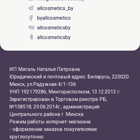
allcosmetics_by
byallcosmetics
allcosmeticsby
allcosmeticsby
ИП Мигаль Наталья Петровна
Юридический и почтовый адрес: Беларусь, 220020
Минск, ул.Радужная 4/1-136
УНП 192179286, Мингорисполком, 13.12.2013 г.
Зарегистрирован в Торговом реестре РБ,
№158518, 29.06.2014г., администрация
Центрального района г. Минска
Режим работы интернет-магазина:
- оформление заказов покупателями:
круглосуточно.