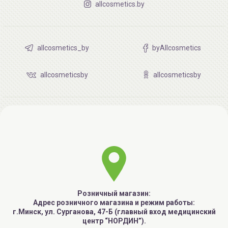
allcosmetics.by
allcosmetics_by
byAllcosmetics
allcosmeticsby
allcosmeticsby
Розничный магазин:
Адрес розничного магазина и режим работы:
г.Минск, ул. Сурганова, 47-Б (главный вход медицинский
центр “НОРДИН”).