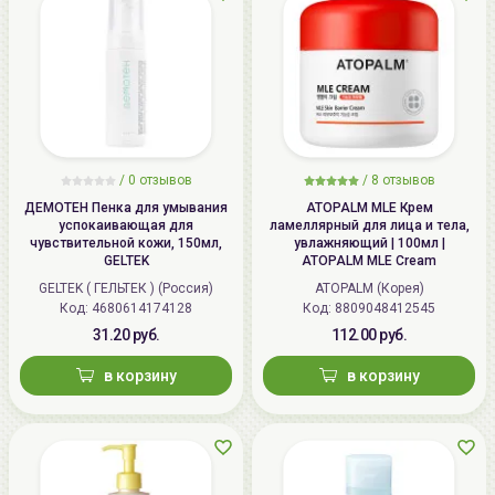
/
0 отзывов
/
8 отзывов
ДЕМОТЕН Пенка для умывания
ATOPALM MLE Крем
успокаивающая для
ламеллярный для лица и тела,
чувствительной кожи, 150мл,
увлажняющий | 100мл |
GELTEK
ATOPALM MLE Cream
GELTEK ( ГЕЛЬТЕК ) (Россия)
ATOPALM (Корея)
Код: 4680614174128
Код: 8809048412545
31.20 руб.
112.00 руб.
в корзину
в корзину