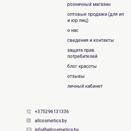
розничный магазин
оптовые продажи (для ип
и юр.лиц)
о нас
сведения и контакты
защита прав
потребителей
блог красоты
отзывы
личный кабинет
+375296131336
allcosmetics.by
info@allcosmetics.by