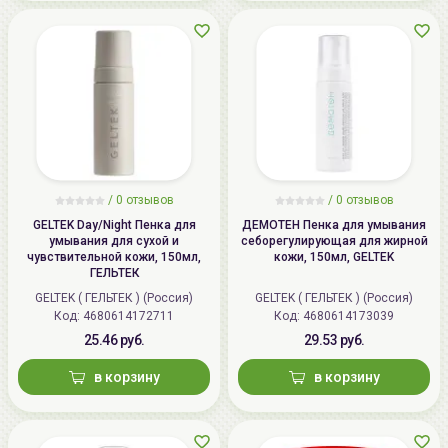
/
0 отзывов
/
0 отзывов
GELTEK Day/Night Пенка для
ДЕМОТЕН Пенка для умывания
умывания для сухой и
себорегулирующая для жирной
чувствительной кожи, 150мл,
кожи, 150мл, GELTEK
ГЕЛЬТЕК
GELTEK ( ГЕЛЬТЕК ) (Россия)
GELTEK ( ГЕЛЬТЕК ) (Россия)
Код: 4680614172711
Код: 4680614173039
25.46 руб.
29.53 руб.
в корзину
в корзину