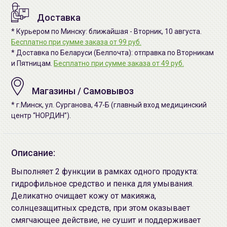
Доставка
* Курьером по Минску: ближайшая - Вторник, 10 августа.
Бесплатно при сумме заказа от 99 руб.
* Доставка по Беларуси (Белпочта): отправка по Вторникам
и Пятницам.
Бесплатно при сумме заказа от 49 руб.
Магазины / Самовывоз
* г.Минск, ул. Сурганова, 47-Б (главный вход медицинский
центр “НОРДИН”).
Описание:
Выполняет 2 функции в рамках одного продукта:
гидрофильное средство и пенка для умывания.
Деликатно очищает кожу от макияжа,
солнцезащитных средств, при этом оказывает
смягчающее действие, не сушит и поддерживает