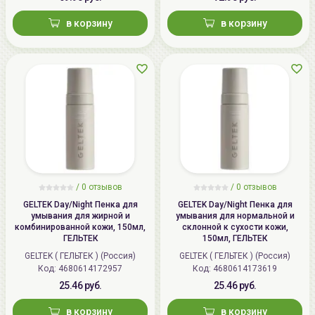
в корзину
в корзину
/
0 отзывов
/
0 отзывов
GELTEK Day/Night Пенка для
GELTEK Day/Night Пенка для
умывания для жирной и
умывания для нормальной и
комбинированной кожи, 150мл,
склонной к сухости кожи,
ГЕЛЬТЕК
150мл, ГЕЛЬТЕК
GELTEK ( ГЕЛЬТЕК ) (Россия)
GELTEK ( ГЕЛЬТЕК ) (Россия)
Код: 4680614172957
Код: 4680614173619
25.46 руб.
25.46 руб.
в корзину
в корзину