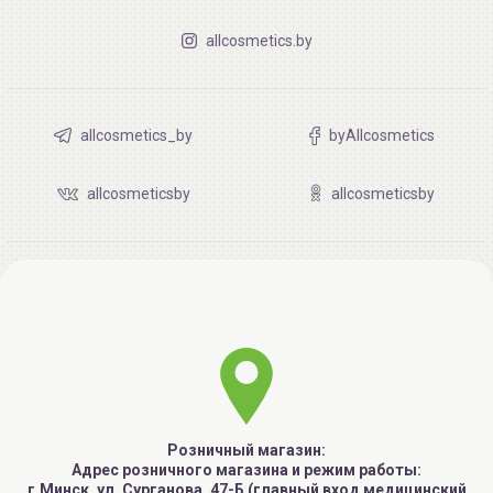
allcosmetics.by
allcosmetics_by
byAllcosmetics
allcosmeticsby
allcosmeticsby
Розничный магазин:
Адрес розничного магазина и режим работы:
г.Минск, ул. Сурганова, 47-Б (главный вход медицинский