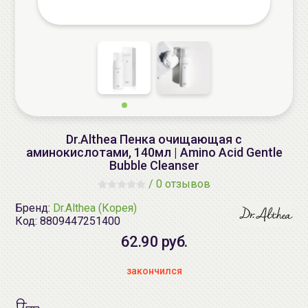
Dr.Althea Пенка очищающая с
аминокислотами, 140мл | Amino Acid Gentle
Bubble Cleanser
/
0 отзывов
Бренд:
Dr.Althea (Корея)
Код:
8809447251400
62.90 руб.
закончился