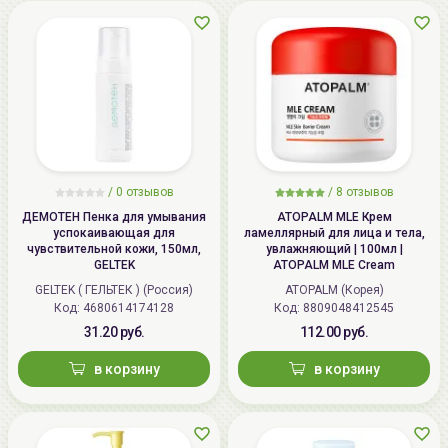
/
0 отзывов
/
8 отзывов
ДЕМОТЕН Пенка для умывания
ATOPALM MLE Крем
успокаивающая для
ламеллярный для лица и тела,
чувствительной кожи, 150мл,
увлажняющий | 100мл |
GELTEK
ATOPALM MLE Cream
GELTEK ( ГЕЛЬТЕК ) (Россия)
ATOPALM (Корея)
Код: 4680614174128
Код: 8809048412545
31.20 руб.
112.00 руб.
в корзину
в корзину