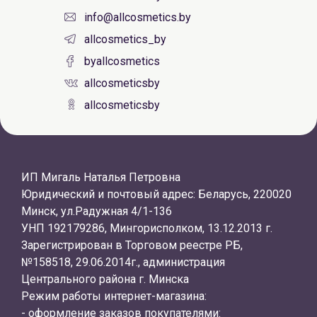
info@allcosmetics.by
allcosmetics_by
byallcosmetics
allcosmeticsby
allcosmeticsby
ИП Мигаль Наталья Петровна
Юридический и почтовый адрес: Беларусь, 220020
Минск, ул.Радужная 4/1-136
УНП 192179286, Мингорисполком, 13.12.2013 г.
Зарегистрирован в Торговом реестре РБ,
№158518, 29.06.2014г., администрация
Центрального района г. Минска
Режим работы интернет-магазина:
- оформление заказов покупателями: