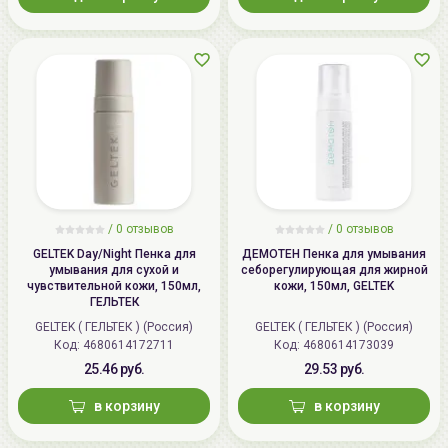
/
0 отзывов
/
0 отзывов
GELTEK Day/Night Пенка для
ДЕМОТЕН Пенка для умывания
умывания для сухой и
себорегулирующая для жирной
чувствительной кожи, 150мл,
кожи, 150мл, GELTEK
ГЕЛЬТЕК
GELTEK ( ГЕЛЬТЕК ) (Россия)
GELTEK ( ГЕЛЬТЕК ) (Россия)
Код: 4680614172711
Код: 4680614173039
25.46 руб.
29.53 руб.
в корзину
в корзину