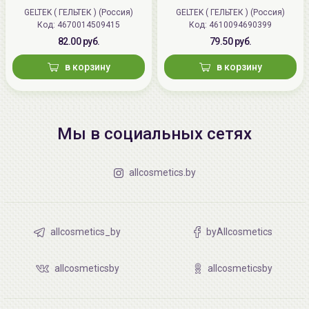
GELTEK ( ГЕЛЬТЕК ) (Россия)
GELTEK ( ГЕЛЬТЕК ) (Россия)
Код: 4670014509415
Код: 4610094690399
82.00 руб.
79.50 руб.
в корзину
в корзину
Мы в социальных сетях
allcosmetics.by
allcosmetics_by
byAllcosmetics
allcosmeticsby
allcosmeticsby