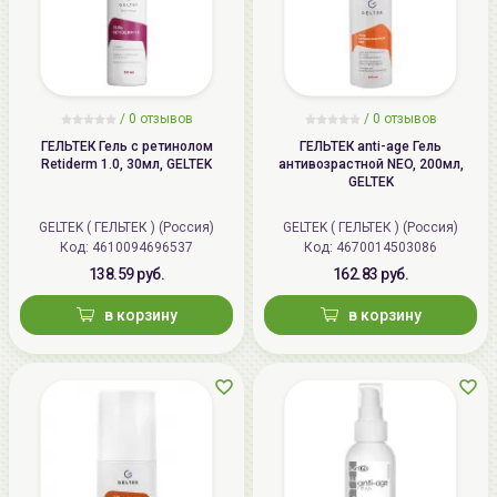
/
0 отзывов
/
0 отзывов
ГЕЛЬТЕК Гель с ретинолом
ГЕЛЬТЕК anti-age Гель
Retiderm 1.0, 30мл, GELTEK
антивозрастной NEO, 200мл,
GELTEK
GELTEK ( ГЕЛЬТЕК ) (Россия)
GELTEK ( ГЕЛЬТЕК ) (Россия)
Код: 4610094696537
Код: 4670014503086
138.59 руб.
162.83 руб.
в корзину
в корзину