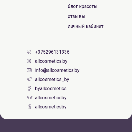
блог красоты
отзывы
личный кабинет
+375296131336
allcosmetics.by
info@allcosmetics.by
allcosmetics_by
byallcosmetics
allcosmeticsby
allcosmeticsby