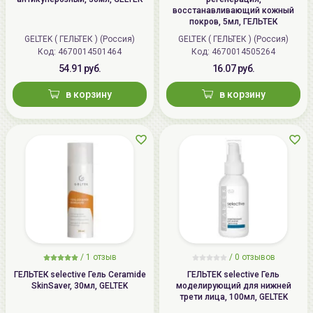
восстанавливающий кожный
покров, 5мл, ГЕЛЬТЕК
GELTEK ( ГЕЛЬТЕК ) (Россия)
GELTEK ( ГЕЛЬТЕК ) (Россия)
Код: 4670014501464
Код: 4670014505264
54.91 руб.
16.07 руб.
в корзину
в корзину
/
1 отзыв
/
0 отзывов
ГЕЛЬТЕК selective Гель Ceramide
ГЕЛЬТЕК selective Гель
SkinSaver, 30мл, GELTEK
моделирующий для нижней
трети лица, 100мл, GELTEK