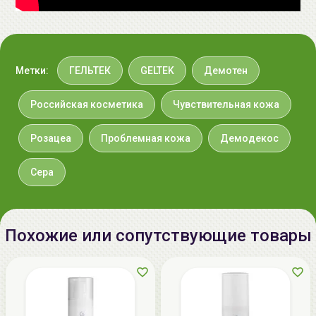
Метки:
ГЕЛЬТЕК
GELTEK
Демотен
Российская косметика
Чувствительная кожа
Розацеа
Проблемная кожа
Демодекос
Сера
Похожие или сопутствующие товары