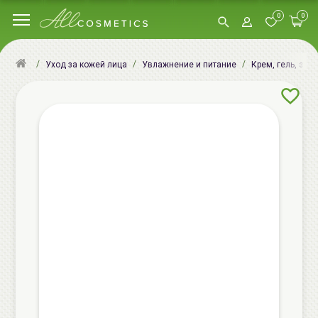
0
0
Уход за кожей лица
Увлажнение и питание
Крем, гель, эму