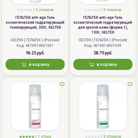
/
0 отзывов
/
0 отзывов
ГЕЛЬТЕК anti-age Гель
ГЕЛЬТЕК anti-age Гель
косметический гидратирующий
косметический гидратирующий
тонизирующий, 200г, GELTEK
для зрелой кожи (форма 1),
100г, GELTEK
GELTEK ( ГЕЛЬТЕК ) (Россия)
GELTEK ( ГЕЛЬТЕК ) (Россия)
Код: 4670014501501
Код: 4670014501549
96.25 руб.
58.79 руб.
в корзину
в корзину
/
1 отзыв
/
0 отзывов