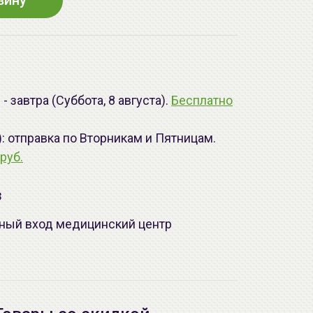
зину
 завтра (Суббота, 8 августа).
Бесплатно
): отправка по Вторникам и Пятницам.
руб.
з
лавный вход медицинский центр