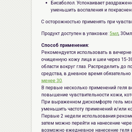
Бисаболол. Успокаивает раздраженн
уменьшить воспаления и покраснен
С осторожностью применять при чувств
Продукт доступен в упаковке:
5мл
, 30мл
Способ применения:
Рекомендуется использовать в вечерне 
очищенную кожу лица и шеи через 15-30
области вокруг глаз. Распределить до 
средства, в дневное время обязательно
менее 30
.
В первые несколько применений геля в
повышение чувствительности кожи, кот
При выраженном дискомфорте гель мож
уменьшить частоту применений и/или ко
Первые 2 недели использования рекомен
затем можно перейти на нанесение через
возможно ежедневное нанесение геля в