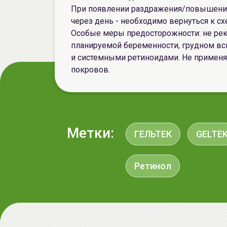
При появлении раздражения/повышения
через день - необходимо вернуться к сх
Особые меры предосторожности: не рек
планируемой беременности, грудном вс
и системными ретиноидами. Не применя
покровов.
Метки:
ГЕЛЬТЕК
GELTE
Ретинол