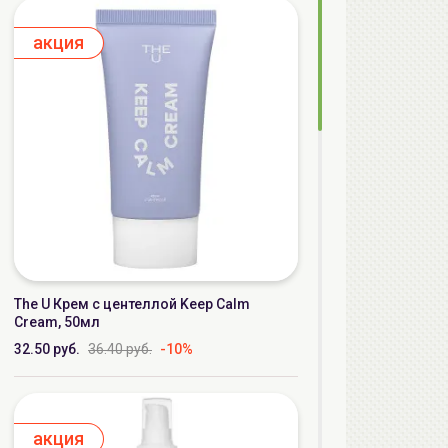
aкция
The U Крем с центеллой Keep Calm
Cream, 50мл
32.50 руб.
36.40 руб.
-10%
aкция