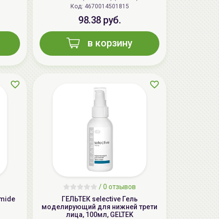
Код: 4670014501815
98.38 руб.
в корзину
/
0 отзывов
amide
ГЕЛЬТЕК selective Гель
моделирующий для нижней трети
лица, 100мл, GELTEK