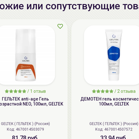
ожие или сопутствующие то
/
1 отзыв
/
2 отзыва
ГЕЛЬТЕК anti-age Гель
ДЕМОТЕН гель косметический,
озрастной NEO, 100мл, GELTEK
100мл, GELTEK
GELTEK ( ГЕЛЬТЕК ) (Россия)
GELTEK ( ГЕЛЬТЕК ) (Россия)
Код: 4670014503079
Код: 4670014507572
81.78 руб.
33.94 руб.