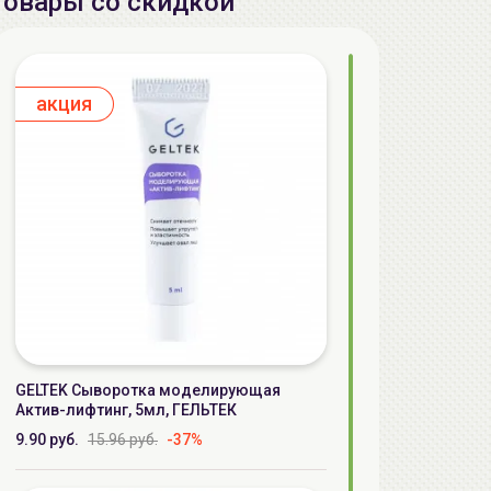
Товары со скидкой
aкция
GELTEK Сыворотка моделирующая
Актив-лифтинг, 5мл, ГЕЛЬТЕК
9.90 руб.
15.96 руб.
-37%