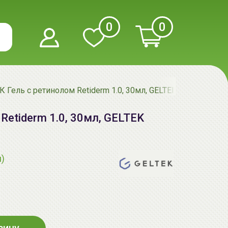
0
0
 Гель с ретинолом Retiderm 1.0, 30мл, GELTEK
Retiderm 1.0, 30мл, GELTEK
я)