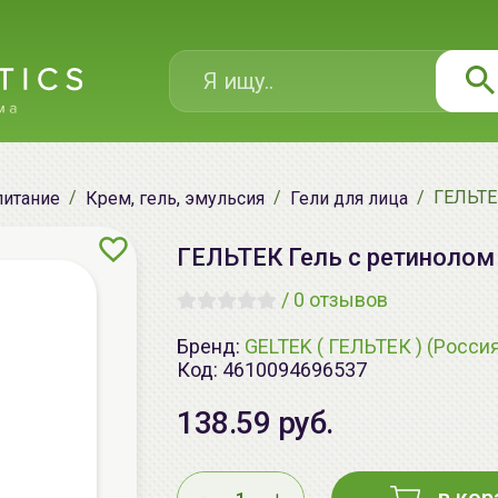
ГЕЛЬТЕК
питание
Крем, гель, эмульсия
Гели для лица
ГЕЛЬТЕК Гель с ретинолом 
/
0 отзывов
Бренд:
GELTEK ( ГЕЛЬТЕК ) (Росси
Код:
4610094696537
138.59 руб.