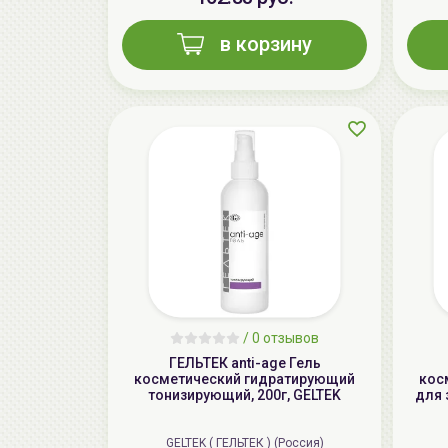
в корзину
/
0 отзывов
ГЕЛЬТЕК anti-age Гель
косметический гидратирующий
кос
тонизирующий, 200г, GELTEK
для 
GELTEK ( ГЕЛЬТЕК ) (Россия)