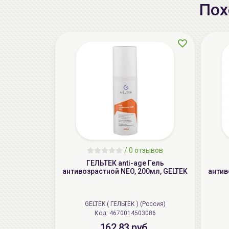
Пох
/
0 отзывов
ГЕЛЬТЕК anti-age Гель
антивозрастной NEO, 200мл, GELTEK
антив
GELTEK ( ГЕЛЬТЕК ) (Россия)
Код: 4670014503086
162.83 руб.