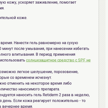
ую кожу, ускоряет заживление, помогает
ия.
ительной коже.
время. Нанести гель равномерно на сухую
 минут после умывания, при нанесении избегать
полного впитывания. В период применения
 использовать
солнцезащитное средство с SPF не
озможно легкое шелушение, порозовение,
орые со временем исчезнут.
но отменить на некоторое время либо
личество наносимого препарата.
дуется наносить гель Retiderm 2 раза в неделю,
 день. Если кожа реагирует положительно - то
 вечернее время.