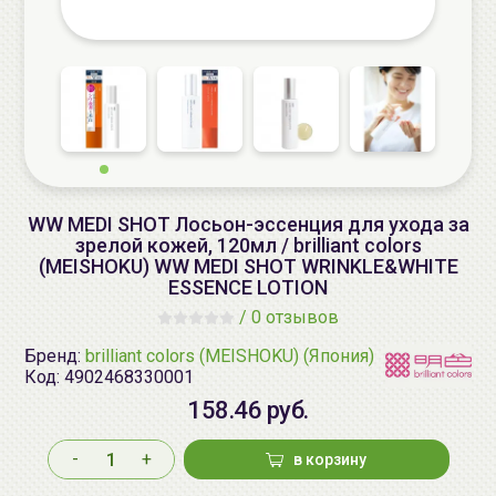
WW MEDI SHOT Лосьон-эссенция для ухода за
зрелой кожей, 120мл / brilliant colors
(MEISHOKU) WW MEDI SHOT WRINKLE&WHITE
ESSENCE LOTION
/
0 отзывов
Бренд:
brilliant colors (MEISHOKU) (Япония)
Код:
4902468330001
158.46 руб.
-
+
в корзину