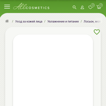
0
0
Уход за кожей лица
Увлажнение и питание
Лосьон, молочк