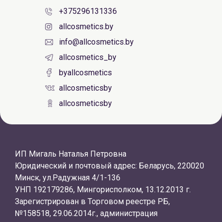
+375296131336
allcosmetics.by
info@allcosmetics.by
allcosmetics_by
byallcosmetics
allcosmeticsby
allcosmeticsby
ИП Мигаль Наталья Петровна
Юридический и почтовый адрес: Беларусь, 220020
Минск, ул.Радужная 4/1-136
УНП 192179286, Мингорисполком, 13.12.2013 г.
Зарегистрирован в Торговом реестре РБ,
№158518, 29.06.2014г., администрация