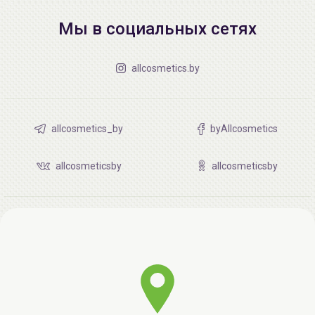
Мы в социальных сетях
allcosmetics.by
allcosmetics_by
byAllcosmetics
allcosmeticsby
allcosmeticsby