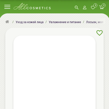
0
0
Уход за кожей лица
Увлажнение и питание
Лосьон, молочк