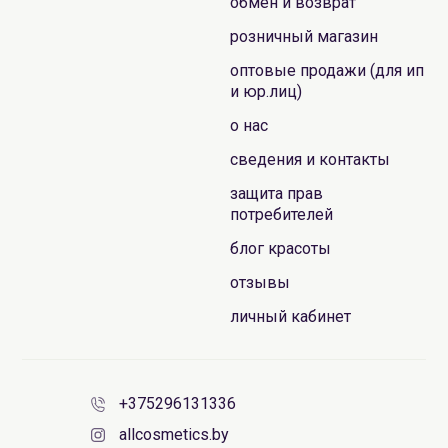
обмен и возврат
розничный магазин
оптовые продажи (для ип
и юр.лиц)
о нас
сведения и контакты
защита прав
потребителей
блог красоты
отзывы
личный кабинет
+375296131336
allcosmetics.by