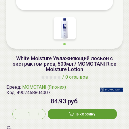
White Moisture Увлажняющий лосьон с
экстрактом риса, 500мл / MOMOTANI Rice
Moisture Lotion
/
0 отзывов
Бренд:
MOMOTANI (Япония)
Код:
4902468804007
84.93 руб.
-
+
в корзину