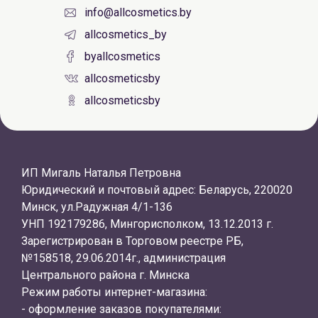
info@allcosmetics.by
allcosmetics_by
byallcosmetics
allcosmeticsby
allcosmeticsby
ИП Мигаль Наталья Петровна
Юридический и почтовый адрес: Беларусь, 220020
Минск, ул.Радужная 4/1-136
УНП 192179286, Мингорисполком, 13.12.2013 г.
Зарегистрирован в Торговом реестре РБ,
№158518, 29.06.2014г., администрация
Центрального района г. Минска
Режим работы интернет-магазина:
- оформление заказов покупателями: