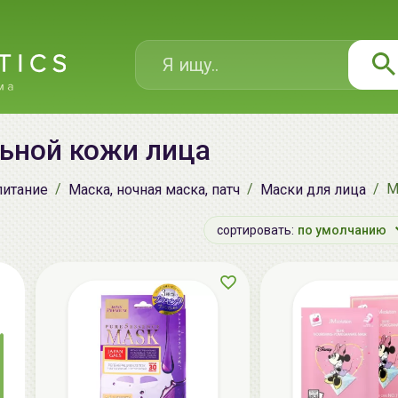
ьной кожи лица
М
питание
Маска, ночная маска, патч
Маски для лица
сортировать:
по умолчанию