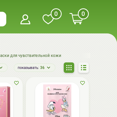
0
0
аски для чувствительной кожи
показывать:
36