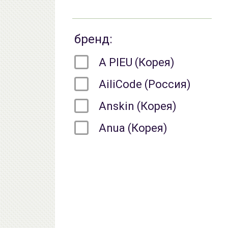
бренд:
A PIEU (Корея)
AiliCode (Россия)
Anskin (Корея)
Anua (Корея)
Arocell (Корея)
Beauty of Joseon
(Корея)
Biodance (Корея)