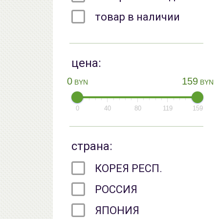
товар в наличии
цена:
0
159
BYN
BYN
0
40
80
119
159
страна:
КОРЕЯ РЕСП.
РОССИЯ
ЯПОНИЯ