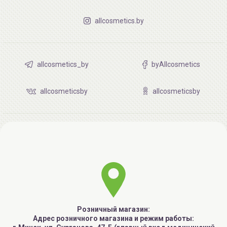
allcosmetics.by
allcosmetics_by
byAllcosmetics
allcosmeticsby
allcosmeticsby
Розничный магазин:
Адрес розничного магазина и режим работы: