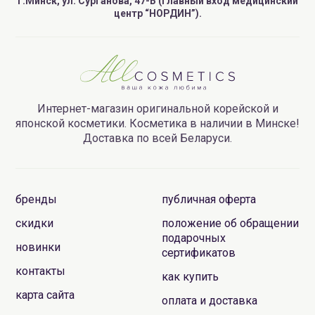
г.Минск, ул. Сурганова, 47-Б (главный вход медицинский
центр “НОРДИН”).
Интернет-магазин оригинальной корейской и
японской косметики. Косметика в наличии в Минске!
Доставка по всей Беларуси.
бренды
публичная оферта
скидки
положение об обращении
подарочных
новинки
сертификатов
контакты
как купить
карта сайта
оплата и доставка