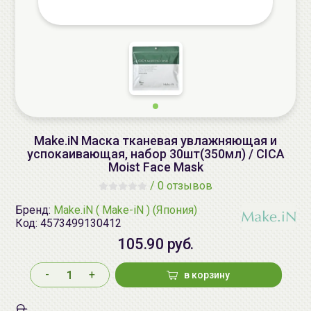
Make.iN Маска тканевая увлажняющая и
успокаивающая, набор 30шт(350мл) / CICA
Moist Face Mask
/
0 отзывов
Бренд:
Make.iN ( Make-iN ) (Япония)
Код:
4573499130412
105.90 руб.
-
+
в корзину