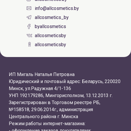
info@allcosmetics.by
allcosmetics_by
byallcosmetics
allcosmeticsby
allcosmeticsby
ИП Мигаль Наталья Петровна
Юридический и почтовый адрес: Беларусь, 220020
Минск, ул.Радужная 4/1-136
УНП 192179286, Мингорисполком, 13.12.2013 г.
Зарегистрирован в Торговом реестре РБ,
№158518, 29.06.2014г., администрация
Центрального района г. Минска
Режим работы интернет-магазина:
- оформление заказов покупателями: