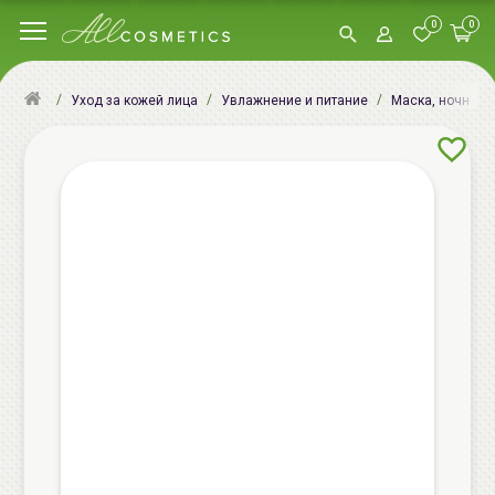
0
0
Уход за кожей лица
Увлажнение и питание
Маска, ночная м