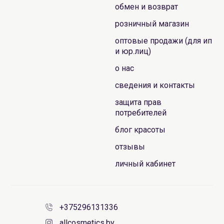
обмен и возврат
розничный магазин
оптовые продажи (для ип
и юр.лиц)
о нас
сведения и контакты
защита прав
потребителей
блог красоты
отзывы
личный кабинет
+375296131336
allcosmetics.by